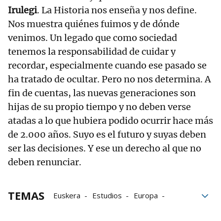
Irulegi
. La Historia nos enseña y nos define.
Nos muestra quiénes fuimos y de dónde
venimos. Un legado que como sociedad
tenemos la responsabilidad de cuidar y
recordar, especialmente cuando ese pasado se
ha tratado de ocultar. Pero no nos determina. A
fin de cuentas, las nuevas generaciones son
hijas de su propio tiempo y no deben verse
atadas a lo que hubiera podido ocurrir hace más
de 2.000 años. Suyo es el futuro y suyas deben
ser las decisiones. Y ese un derecho al que no
deben renunciar.
TEMAS
Euskera
Estudios
Europa
Mano de Irulegi