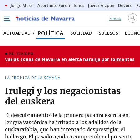
Jorge Messi
Acertante Euromillones
Javier Aizpún
Devoré
P
Kiosko
POLÍTICA
ACTUALIDAD
SOCIEDAD
SUCESOS
ECONO
EL TIEMPO
Varias zonas de Navarra en alerta naranja por tormentas
LA CRÓNICA DE LA SEMANA
Irulegi y los negacionistas
del euskera
El descubrimiento de la primera palabra escrita en
lengua vascónica ha irritado a los adalides de la
euskarafobia, que han intentado desprestigiar el
hallazgo. El pasado ayuda a comprender el presente