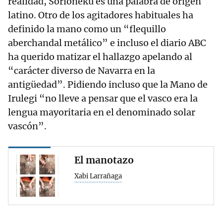
realidad, Sorioneku es una palabra de origen
latino. Otro de los agitadores habituales ha
definido la mano como un “flequillo
aberchandal metálico” e incluso el diario ABC
ha querido matizar el hallazgo apelando al
“carácter diverso de Navarra en la
antigüedad”. Pidiendo incluso que la Mano de
Irulegi “no lleve a pensar que el vasco era la
lengua mayoritaria en el denominado solar
vascón”.
El manotazo
Xabi Larrañaga