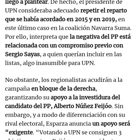
llegó a plantear
. De hecho, el presidente de
UPN consideraba adecuado
repetir el reparto
que se había acordado en 2015 y en 2019,
en
este último caso en la coalición Navarra Suma.
Por ello, interpreta que
la negativa del PP está
relacionada con un compromiso previo con
Sergio Sayas
, a quien querían incluir en las
listas, algo inasumible para UPN.
No obstante, los regionalistas acudirán a la
campaña
en bloque de la derecha
,
garantizando su
apoyo a la investidura del
candidato del PP, Alberto Núñez Feijóo
. Sin
embargo, y a modo de diferenciación con su
rival electoral, Esparza anuncia
un apoyo será
“exigente
. “Votando a UPN se consiguen 3