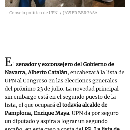
Consejo político de UPN
JAVIER BERGASA
E
l
senador y exconsejero del Gobierno de
Navarra, Alberto Catalán
, encabezará la lista de
UPN al Congreso en las elecciones generales
del próximo 23 de julio. La novedad principal
sin embargo está en el segundo puesto de la
lista, el que ocupará
el todavía alcalde de
Pamplona, Enrique Maya
. UPN da por seguro
un diputado y aspira a lograr un segundo
escaño, en este caso a costa del PP.
La lista de