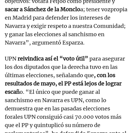
objetivos: votara Feijóo como presidente y
sacar a Sánchez de la Monclo
a; tener vozpropia
en Madrid para defender los intereses de
Navarra y exigir respeto a nuestra Comunidad;
y ganar las elecciones al sanchismo en
Navarra”, argumentó Esparza.
UPN
reivindica así el “voto útil”
para asegurar
los dos diputados que la derecha tuvo en las
últimas elecciones, señalando que
, con los
resultados de mayo, el PP está lejos de lograr
escañ
o. “El único que puede ganar al
sanchismo en Navarra es UPN, como lo
demuestra que en las pasadas elecciones
forales UPN consiguió casi 70.000 votos más
que el PP y quintuplicó su número de