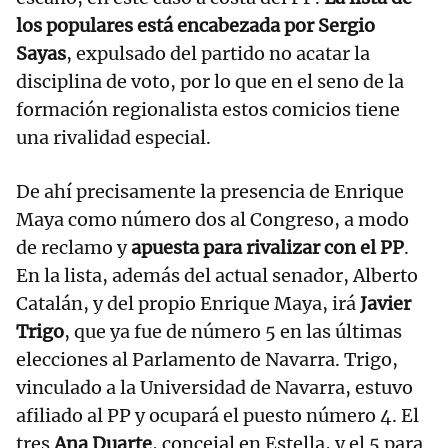
los populares está encabezada por Sergio
Sayas
, expulsado del partido no acatar la
disciplina de voto, por lo que en el seno de la
formación regionalista estos comicios tiene
una rivalidad especial.
De ahí precisamente la presencia de Enrique
Maya como número dos al Congreso, a modo
de reclamo y
apuesta para rivalizar con el PP
.
En la lista, además del actual senador, Alberto
Catalán, y del propio Enrique Maya, irá
Javier
Trigo
, que ya fue de número 5 en las últimas
elecciones al Parlamento de Navarra. Trigo,
vinculado a la Universidad de Navarra, estuvo
afiliado al PP y ocupará el puesto número 4. El
tres
Ana Duarte
, concejal en Estella, y el 5 para