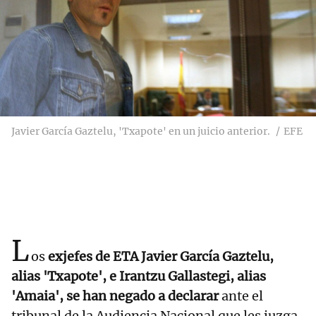
Javier García Gaztelu, 'Txapote' en un juicio anterior.
EFE
L
os
exjefes de ETA Javier García Gaztelu,
alias 'Txapote', e Irantzu Gallastegi, alias
'Amaia', se han negado a declarar
ante el
tribunal de la Audiencia Nacional que les juzga