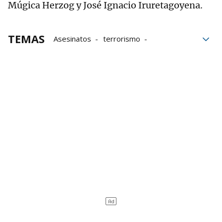
Múgica Herzog y José Ignacio Iruretagoyena.
TEMAS
Asesinatos
terrorismo
Audiencia Nacional
Txapote