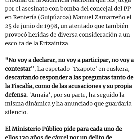
por el asesinato con bomba del concejal del PP
en Rentería (Guipúzcoa) Manuel Zamarreño el
25 de junio de 1998, un atentado que también
provocó heridas de diversa consideración a un
escolta de la Ertzaintza.
"No voy a declarar, no voy a participar, no voy a
contestar"
, ha espetado 'Txapote' en euskera,
descartando responder a las preguntas tanto de
la Fiscalía, como de las acusaciones y su propia
defensa
. 'Amaia', por su parte, ha seguido la
misma dinámica y ha anunciado que guardaría
silencio.
El Ministerio Público pide para cada uno de
ellos 120 años de cárcel por un delito de