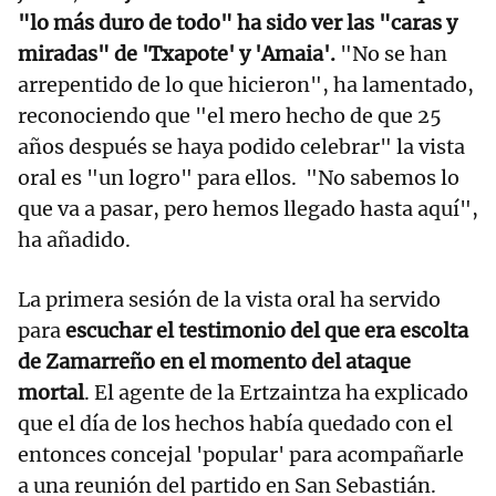
"lo más duro de todo" ha sido ver las "caras y
miradas" de 'Txapote' y 'Amaia'.
"No se han
arrepentido de lo que hicieron", ha lamentado,
reconociendo que "el mero hecho de que 25
años después se haya podido celebrar" la vista
oral es "un logro" para ellos. "No sabemos lo
que va a pasar, pero hemos llegado hasta aquí",
ha añadido.
La primera sesión de la vista oral ha servido
para
escuchar el testimonio del que era escolta
de Zamarreño en el momento del ataque
mortal
. El agente de la Ertzaintza ha explicado
que el día de los hechos había quedado con el
entonces concejal 'popular' para acompañarle
a una reunión del partido en San Sebastián.