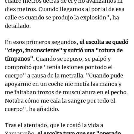
cuatro metros detrás de él y no avanzamos ni
diez metros. Cuando llegamos al portal de esa
calle es cuando se produjo la explosión", ha
detallado.
En esos primeros segundos,
el escolta se quedó
"ciego, inconsciente" y sufrió una "rotura de
tímpanos".
Cuando se repuso, se palpó y
comprobó que "tenía lesiones por todo el
cuerpo" a causa de la metralla. "Cuando pude
apoyarme en un coche me metía las manos y
me faltaban trozos de musculatura en el pecho.
Notaba cómo me caía la sangre por todo el
cuerpo", ha añadido.
Tras el atentado, que le costó la vida a
Zamarreño,
el escolta tuvo que ser "operado