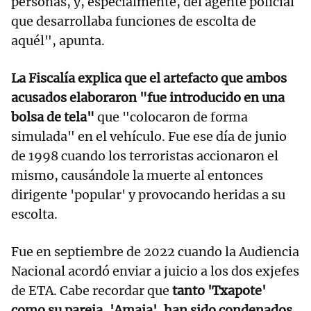
personas, y, especialmente, del agente policial
que desarrollaba funciones de escolta de
aquél", apunta.
La Fiscalía explica que el artefacto que ambos
acusados elaboraron "fue introducido en una
bolsa de tela"
que "colocaron de forma
simulada" en el vehículo. Fue ese día de junio
de 1998 cuando los terroristas accionaron el
mismo, causándole la muerte al entonces
dirigente 'popular' y provocando heridas a su
escolta.
Fue en septiembre de 2022 cuando la Audiencia
Nacional acordó enviar a juicio a los dos exjefes
de ETA. Cabe recordar que
tanto 'Txapote'
como su pareja, 'Amaia', han sido condenados