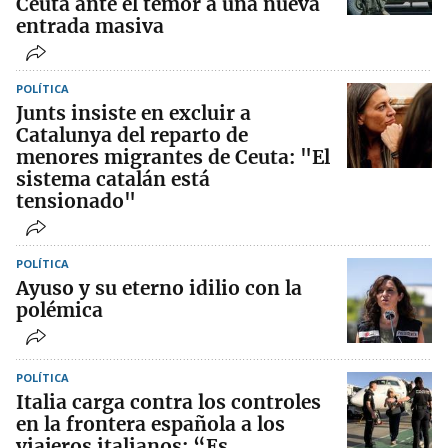
Ceuta ante el temor a una nueva
entrada masiva
POLÍTICA
Junts insiste en excluir a
Catalunya del reparto de
menores migrantes de Ceuta: "El
sistema catalán está
tensionado"
POLÍTICA
Ayuso y su eterno idilio con la
polémica
POLÍTICA
Italia carga contra los controles
en la frontera española a los
viajeros italianos: “Es