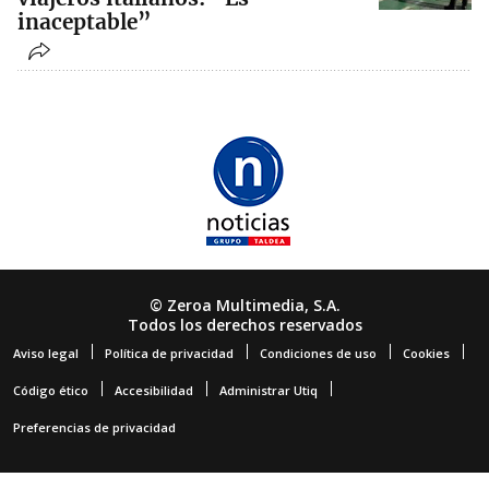
inaceptable”
© Zeroa Multimedia, S.A.
Todos los derechos reservados
Aviso legal
Política de privacidad
Condiciones de uso
Cookies
Código ético
Accesibilidad
Administrar Utiq
Preferencias de privacidad