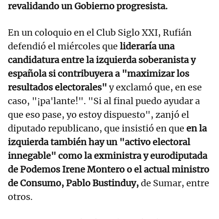
revalidando un Gobierno progresista.
En un coloquio en el Club Siglo XXI, Rufián
defendió el miércoles que
lideraría una
candidatura entre la izquierda soberanista y
española si contribuyera a "maximizar los
resultados electorales"
y exclamó que, en ese
caso, "¡pa'lante!". "Si al final puedo ayudar a
que eso pase, yo estoy dispuesto", zanjó el
diputado republicano, que insistió en que
en la
izquierda también hay un "activo electoral
innegable" como la exministra y eurodiputada
de Podemos Irene Montero o el actual ministro
de Consumo, Pablo Bustinduy,
de Sumar, entre
otros.