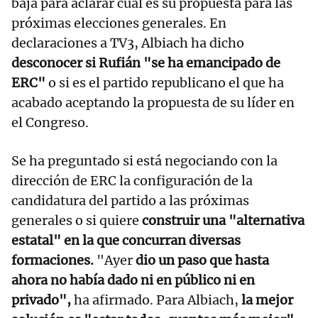
baja para aclarar cuál es su propuesta para las
próximas elecciones generales. En
declaraciones a TV3, Albiach ha dicho
desconocer si Rufián "se ha emancipado de
ERC"
o si es el partido republicano el que ha
acabado aceptando la propuesta de su líder en
el Congreso.
Se ha preguntado si está negociando con la
dirección de ERC la configuración de la
candidatura del partido a las próximas
generales o si quiere
construir una "alternativa
estatal" en la que concurran diversas
formaciones.
"Ayer
dio un paso que hasta
ahora no había dado ni en público ni en
privado",
ha afirmado. Para Albiach,
la mejor