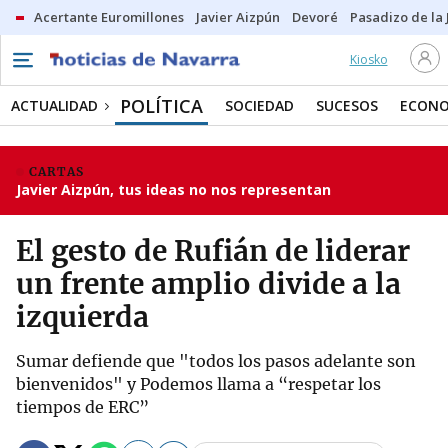
Acertante Euromillones
Javier Aizpún
Devoré
Pasadizo de la
Kiosko
POLÍTICA
ACTUALIDAD
SOCIEDAD
SUCESOS
ECONO
CARTAS
Javier Aizpún, tus ideas no nos representan
El gesto de Rufián de liderar
un frente amplio divide a la
izquierda
Sumar defiende que "todos los pasos adelante son
bienvenidos" y Podemos llama a “respetar los
tiempos de ERC”