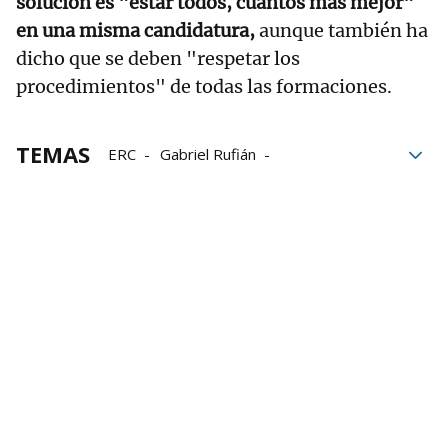
solución es "estar todos, cuantos más mejor"
en una misma candidatura,
aunque también ha
dicho que se deben "respetar los
procedimientos" de todas las formaciones.
TEMAS
ERC
Gabriel Rufián
elecciones generales
Podemos