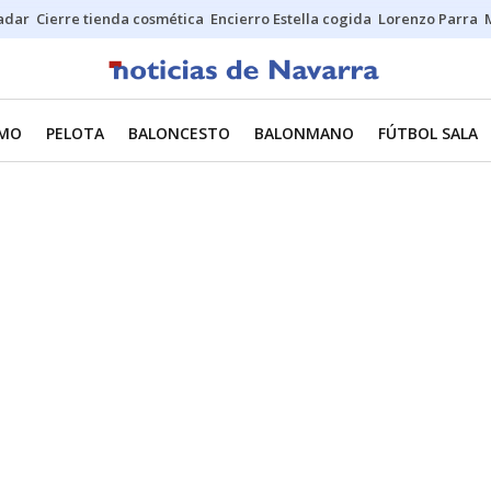
Sadar
Cierre tienda cosmética
Encierro Estella cogida
Lorenzo Parra
SMO
PELOTA
BALONCESTO
BALONMANO
FÚTBOL SALA