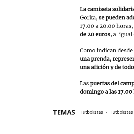
La camiseta solidari
Gorka,
se pueden adq
17.00 a 20.00 horas,
de 20 euros,
al igual
Como indican desde 
una prenda, represe
una afición y de todo
Las
puertas del camp
domingo a las 17.00
TEMAS
Futbolistas
Futbolistas
Ayuntamiento de Elizondo