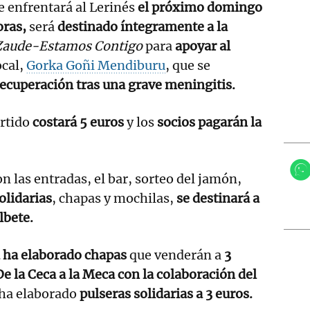
e enfrentará al Lerinés
el próximo domingo
oras,
será
destinado íntegramente a la
Zaude-Estamos Contigo
para
apoyar al
ocal,
Gorka Goñi Mendiburu
, que se
ecuperación tras una grave meningitis.
artido
costará 5 euros
y los
socios pagarán la
n las entradas, el bar, sorteo del jamón,
olidarias
, chapas y mochilas,
se destinará a
lbete.
a ha elaborado chapas
que venderán a
3
e la Ceca a la Meca con la colaboración del
 ha elaborado
pulseras solidarias a 3 euros.