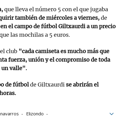
a,
que lleva el número 5 con el que jugaba
uirir también de miércoles a viernes,
de
en el campo de fútbol Giltxaurdi a un precio
 que las mochilas a 5 euros.
el club
"cada camiseta es mucho más que
nta fuerza, unión y el compromiso de toda
 un valle".
o de fútbol
de Giltxaurdi
se abrirán el
 horas.
 navarros
Elizondo
Baztán
Club Deportivo
solidaridad