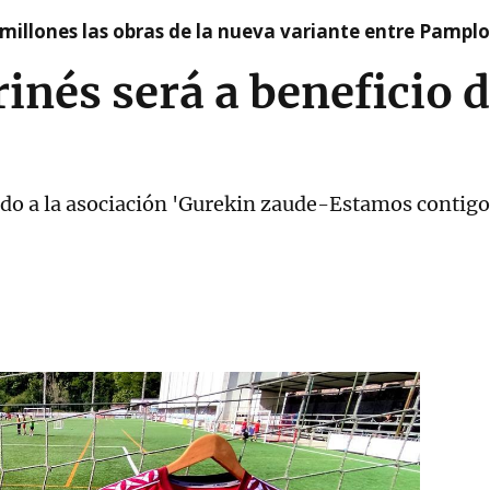
millones las obras de la nueva variante entre Pamplo
inés será a beneficio 
ado a la asociación 'Gurekin zaude-Estamos contigo