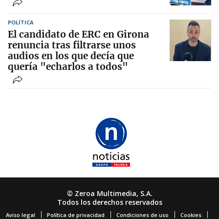
POLÍTICA
El candidato de ERC en Girona
renuncia tras filtrarse unos
audios en los que decía que
quería "echarlos a todos"
© Zeroa Multimedia, S.A.
Todos los derechos reservados
Aviso legal
Política de privacidad
Condiciones de uso
Cookies