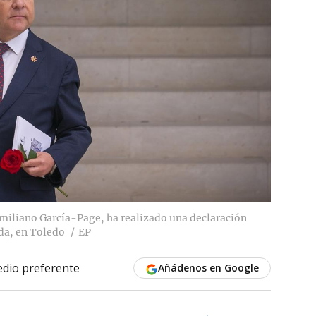
Emiliano García-Page, ha realizado una declaración
ida, en Toledo
EP
dio preferente
Añádenos en Google