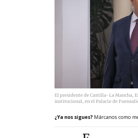
El presidente de Castilla-La Mancha, 
institucional, en el Palacio de Fuensal
¿Ya nos sigues?
Márcanos como me