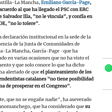
Castilla-La Mancha,
Emiliano García-Page
,
 acuerdo al que ha llegado el PSC con ERC
e Salvador Illa, "no le vincula", y confía en
OE, "no lo tolere".
 declaración institucional en la sede de la
encia de la Junta de Comunidades de
lla-La Mancha, García-Page -que ha
ado en varias ocasiones que no ha visto el
nto y que solo conoce lo que ha dicho
ha alertado de que
el planteamiento de los
ndentistas catalanes "no tiene posibilidad
na de prosperar en el Congreso".
nte, que no se engañe nadie", ha aseverado
llanomanchego, que ha considerado que
su