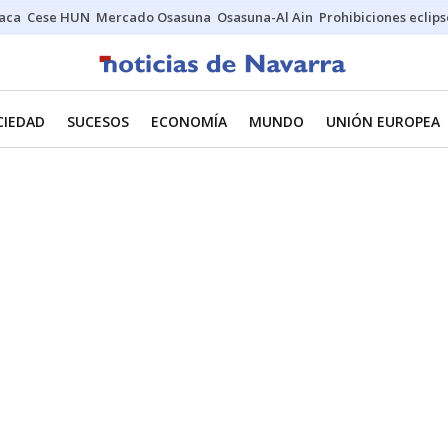
Jaca
Cese HUN
Mercado Osasuna
Osasuna-Al Ain
Prohibiciones eclips
CIEDAD
SUCESOS
ECONOMÍA
MUNDO
UNIÓN EUROPEA