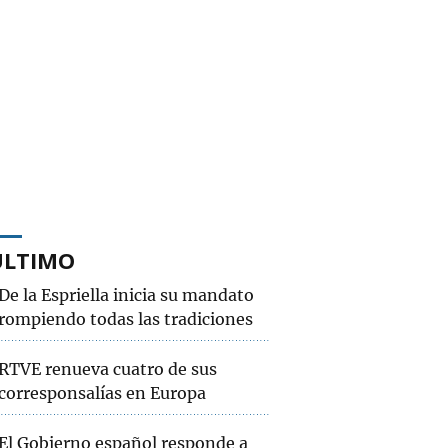
ÚLTIMO
De la Espriella inicia su mandato
rompiendo todas las tradiciones
RTVE renueva cuatro de sus
corresponsalías en Europa
El Gobierno español responde a