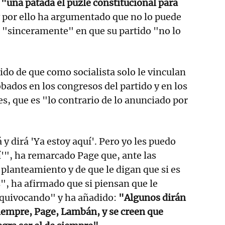
 "una patada el puzle constitucional para
y por ello ha argumentado que no lo puede
 "sinceramente" en que su partido "no lo
do de que como socialista solo le vinculan
ados en los congresos del partido y en los
s, que es "lo contrario de lo anunciado por
y dirá 'Ya estoy aquí'. Pero yo les puedo
í'", ha remarcado Page que, ante las
u planteamiento y de que le digan que si es
", ha afirmado que si piensan que le
equivocando" y ha añadido:
"Algunos dirán
siempre, Page, Lambán, y se creen que