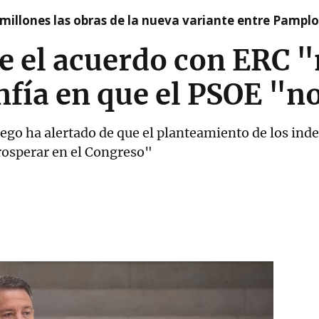
millones las obras de la nueva variante entre Pamplo
e el acuerdo con ERC "
nfía en que el PSOE "no
ego ha alertado de que el planteamiento de los ind
rosperar en el Congreso"