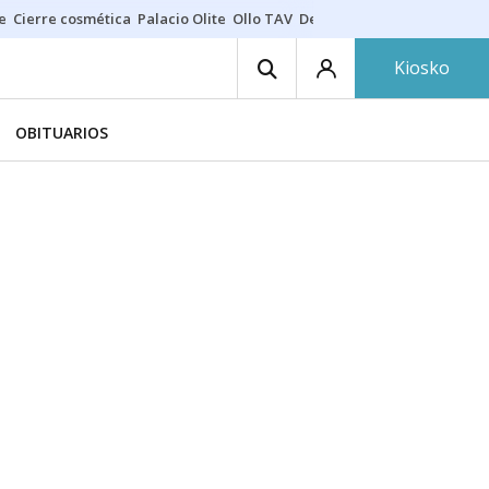
e
Cierre cosmética
Palacio Olite
Ollo TAV
Derrama vecinos
Kiosko
OBITUARIOS