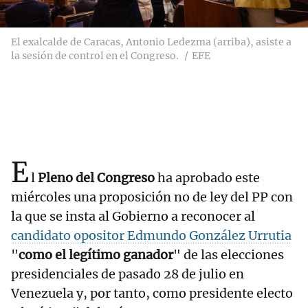
El exalcalde de Caracas, Antonio Ledezma (arriba), asiste a
la sesión de control en el Congreso.
EFE
E
l
Pleno del Congreso
ha aprobado este
miércoles una proposición no de ley del PP con
la que se insta al Gobierno a reconocer al
candidato opositor Edmundo González Urrutia
"
como el legítimo ganador
" de las elecciones
presidenciales de pasado 28 de julio en
Venezuela y, por tanto, como presidente electo