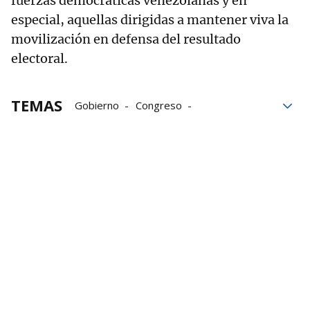
fuerzas democráticas venezolanas y en
especial, aquellas dirigidas a mantener viva la
movilización en defensa del resultado
electoral.
TEMAS
Gobierno
Congreso
Gobierno español
Venezuela
PSOE