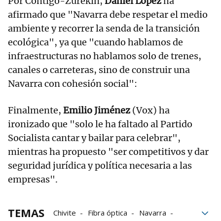
Por Contigo-Zurekin,
Daniel López
ha
afirmado que "Navarra debe respetar el medio
ambiente y recorrer la senda de la transición
ecológica", ya que "cuando hablamos de
infraestructuras no hablamos solo de trenes,
canales o carreteras, sino de construir una
Navarra con cohesión social":
Finalmente,
Emilio Jiménez
(Vox) ha
ironizado que "solo le ha faltado al Partido
Socialista cantar y bailar para celebrar",
mientras ha propuesto "ser competitivos y dar
seguridad jurídica y política necesaria a las
empresas".
TEMAS
Chivite
Fibra óptica
Navarra