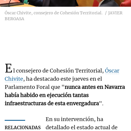
Óscar Chivite, consejero de Cohesión Territorial.
JAVIER
BERGASA
E
l consejero de Cohesión Territorial,
Óscar
Chivite
, ha destacado este jueves en el
Parlamento Foral que "
nunca antes en Navarra
había habido en ejecución tantas
infraestructuras de esta envergadura
".
En su intervención, ha
detallado el estado actual de
RELACIONADAS