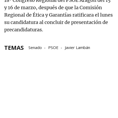
18º Congreso Regional del PSOE Aragón del 15
y 16 de marzo, después de que la Comisión
Regional de Ética y Garantías ratificara el lunes
su candidatura al concluir de presentación de
precandidaturas.
TEMAS
Senado
PSOE
Javier Lambán