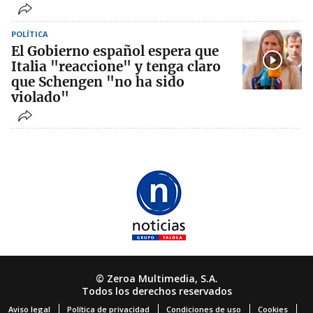
POLÍTICA
El Gobierno español espera que
Italia "reaccione" y tenga claro
que Schengen "no ha sido
violado"
© Zeroa Multimedia, S.A.
Todos los derechos reservados
Aviso legal
Política de privacidad
Condiciones de uso
Cookies