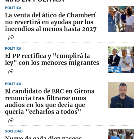
POLÍTICA
La venta del ático de Chamberí
no revertirá en ayudas por los
incendios al menos hasta 2027
POLÍTICA
El PP rectifica y "cumplirá la
ley" con los menores migrantes
POLÍTICA
El candidato de ERC en Girona
renuncia tras filtrarse unos
audios en los que decía que
quería "echarlos a todos"
SOCIEDAD
Nueve de cada diez vascos