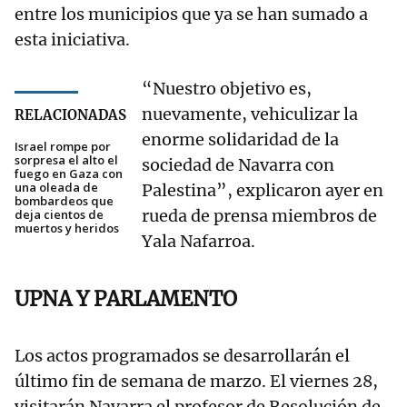
entre los municipios que ya se han sumado a
esta iniciativa.
“Nuestro objetivo es,
nuevamente, vehiculizar la
RELACIONADAS
enorme solidaridad de la
Israel rompe por
sorpresa el alto el
sociedad de Navarra con
fuego en Gaza con
una oleada de
Palestina”, explicaron ayer en
bombardeos que
rueda de prensa miembros de
deja cientos de
muertos y heridos
Yala Nafarroa.
UPNA Y PARLAMENTO
Los actos programados se desarrollarán el
último fin de semana de marzo. El viernes 28,
visitarán Navarra el profesor de Resolución de