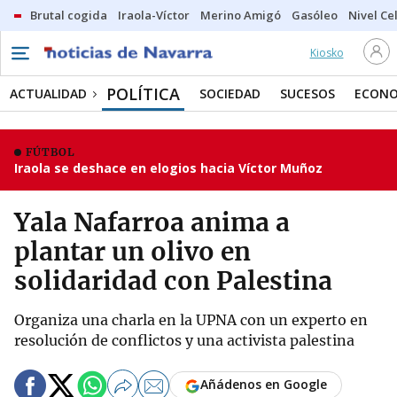
Brutal cogida
Iraola-Víctor
Merino Amigó
Gasóleo
Nivel Ce
Kiosko
POLÍTICA
ACTUALIDAD
SOCIEDAD
SUCESOS
ECONO
FÚTBOL
Iraola se deshace en elogios hacia Víctor Muñoz
Yala Nafarroa anima a
plantar un olivo en
solidaridad con Palestina
Organiza una charla en la UPNA con un experto en
resolución de conflictos y una activista palestina
Añádenos en Google