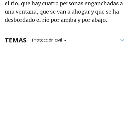
el río, que hay cuatro personas enganchadas a
una ventana, que se van a ahogar y que se ha
desbordado el río por arriba y por abajo.
TEMAS
Protección civil
Generalitat Valenciana
DANA
Carlos Mazón