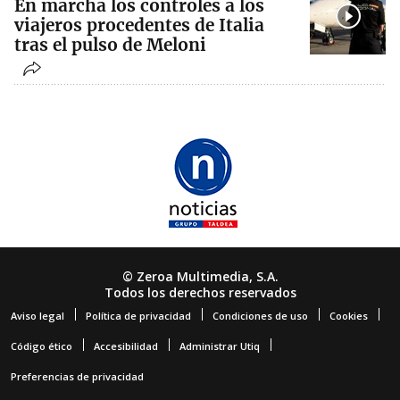
En marcha los controles a los
viajeros procedentes de Italia
tras el pulso de Meloni
© Zeroa Multimedia, S.A.
Todos los derechos reservados
Aviso legal
Política de privacidad
Condiciones de uso
Cookies
Código ético
Accesibilidad
Administrar Utiq
Preferencias de privacidad