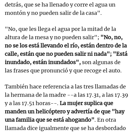
detrás, que se ha llenado y corre el agua un
montón y no pueden salir de la casa".
"No, que les llega el agua por la mitad de la
altura de la mesa y no pueden salir";
"No, no,
no se los está llevando el río, están dentro de la
calle, están que no pueden salir ni nada"; "Está
inundado, están inundados",
son algunas de
las frases que pronunció y que recoge el auto.
También hace referencia a las tres llamadas de
la hermana de la madre --a las 17.31, a las 17.39
y a las 17.51 horas--.
La mujer suplica que
manden un helicóptero y advertía de que "hay
una familia que se está ahogando"
. En otra
llamada dice igualmente que se ha desbordado