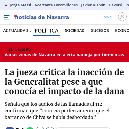
Jorge Messi
Acertante Euromillones
Javier Aizpún
Devoré
P
Kiosko
POLÍTICA
ACTUALIDAD
SOCIEDAD
SUCESOS
ECONO
EL TIEMPO
Varias zonas de Navarra en alerta naranja por tormentas
La jueza critica la inacción de
la Generalitat pese a que
conocía el impacto de la dana
Señala que los audios de las llamadas al 112
confirman que "conocía perfectamente que el
barranco de Chiva se había desbordado"