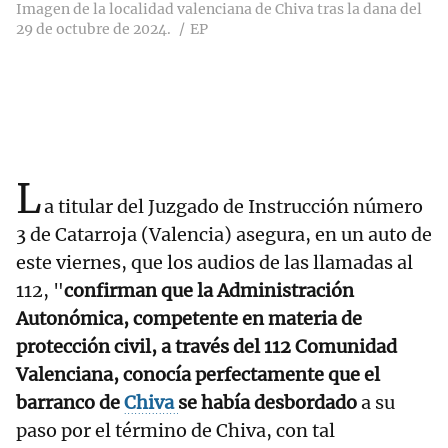
Imagen de la localidad valenciana de Chiva tras la dana del
29 de octubre de 2024.
EP
L
a titular del Juzgado de Instrucción número
3 de Catarroja (Valencia) asegura, en un auto de
este viernes, que los audios de las llamadas al
112, "
confirman que la Administración
Autonómica, competente en materia de
protección civil, a través del 112 Comunidad
Valenciana, conocía perfectamente que el
barranco de
Chiva
se había desbordado
a su
paso por el término de Chiva, con tal