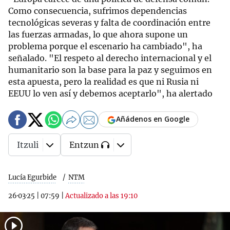
Como consecuencia, sufrimos dependencias
tecnológicas severas y falta de coordinación entre
las fuerzas armadas, lo que ahora supone un
problema porque el escenario ha cambiado", ha
señalado. "El respeto al derecho internacional y el
humanitario son la base para la paz y seguimos en
esta apuesta, pero la realidad es que ni Rusia ni
EEUU lo ven así y debemos aceptarlo", ha alertado
Añádenos en Google
Itzuli
Entzun
Lucía Egurbide
NTM
26·03·25
|
07:59
|
Actualizado a las 19:10