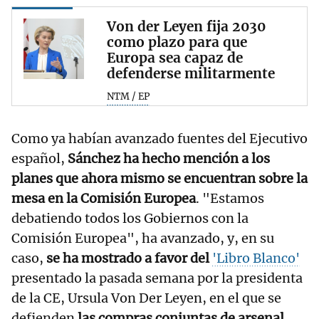
Von der Leyen fija 2030
como plazo para que
Europa sea capaz de
defenderse militarmente
NTM / EP
Como ya habían avanzado fuentes del Ejecutivo
español,
Sánchez ha hecho mención a los
planes que ahora mismo se encuentran sobre la
mesa en la Comisión Europea
. "Estamos
debatiendo todos los Gobiernos con la
Comisión Europea", ha avanzado, y, en su
caso,
se ha mostrado a favor del
'Libro Blanco'
presentado la pasada semana por la presidenta
de la CE, Ursula Von Der Leyen, en el que se
defienden
las compras conjuntas de arsenal