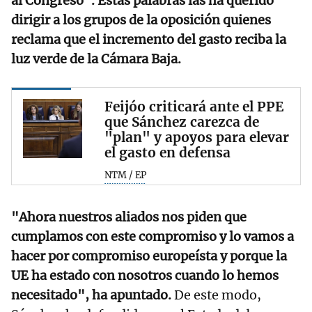
al Congreso". Estas palabras las ha querido
dirigir a los grupos de la oposición quienes
reclama que el incremento del gasto reciba la
luz verde de la Cámara Baja.
Feijóo criticará ante el PPE
que Sánchez carezca de
"plan" y apoyos para elevar
el gasto en defensa
NTM / EP
"Ahora nuestros aliados nos piden que
cumplamos con este compromiso y lo vamos a
hacer por compromiso europeísta y porque la
UE ha estado con nosotros cuando lo hemos
necesitado", ha apuntado.
De este modo,