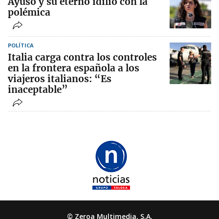
Ayuso y su eterno idilio con la
polémica
POLÍTICA
Italia carga contra los controles
en la frontera española a los
viajeros italianos: “Es
inaceptable”
© Zeroa Multimedia, S.A.