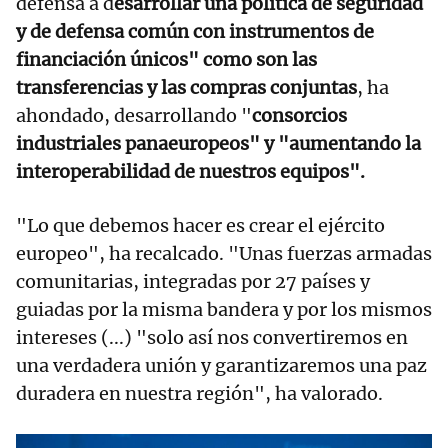
defensa a d
esarrollar una política de seguridad
y de defensa común con instrumentos de
financiación únicos" como son las
transferencias y las compras conjuntas
, ha
ahondado, desarrollando "
consorcios
industriales panaeuropeos" y "aumentando la
interoperabilidad de nuestros equipos".
"Lo que debemos hacer es crear el ejército
europeo", ha recalcado. "Unas fuerzas armadas
comunitarias, integradas por 27 países y
guiadas por la misma bandera y por los mismos
intereses (...) "solo así nos convertiremos en
una verdadera unión y garantizaremos una paz
duradera en nuestra región", ha valorado.