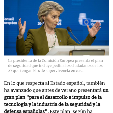
La presidenta de la Comisión Europea presenta el plan
de seguridad que incluye pedir a los ciudadanos de los
27 que tengan kits de supervivencia en casa.
En lo que respecta al Estado español, también
ha avanzado que antes de verano presentará
un
gran plan "para el desarrollo e impulso de la
tecnología y la industria de la seguridad y la
defensa españolas".
Este plan, según ha