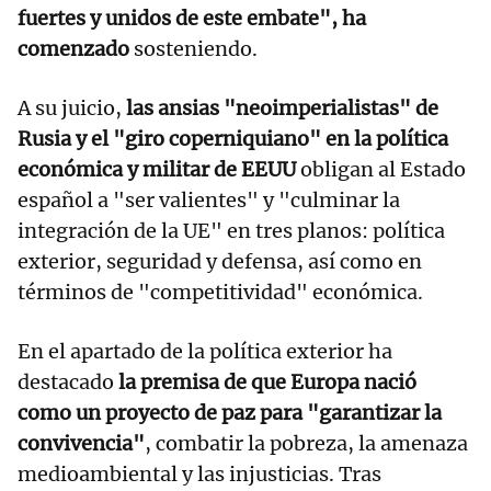
fuertes y unidos de este embate", ha
comenzado
sosteniendo.
A su juicio,
las ansias "neoimperialistas" de
Rusia y el "giro coperniquiano" en la política
económica y militar de EEUU
obligan al Estado
español a "ser valientes" y "culminar la
integración de la UE" en tres planos: política
exterior, seguridad y defensa, así como en
términos de "competitividad" económica.
En el apartado de la política exterior ha
destacado
la premisa de que Europa nació
como un proyecto de paz para "garantizar la
convivencia"
, combatir la pobreza, la amenaza
medioambiental y las injusticias. Tras