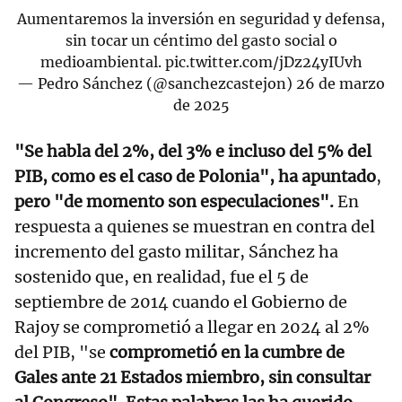
Aumentaremos la inversión en seguridad y defensa,
sin tocar un céntimo del gasto social o
medioambiental.
pic.twitter.com/jDz24yIUvh
— Pedro Sánchez (@sanchezcastejon)
26 de marzo
de 2025
"Se habla del 2%, del 3% e incluso del 5% del
PIB, como es el caso de Polonia", ha apuntado
,
pero "de momento son especulaciones".
En
respuesta a quienes se muestran en contra del
incremento del gasto militar, Sánchez ha
sostenido que, en realidad, fue el 5 de
septiembre de 2014 cuando el Gobierno de
Rajoy se comprometió a llegar en 2024 al 2%
del PIB, "se
comprometió en la cumbre de
Gales ante 21 Estados miembro, sin consultar