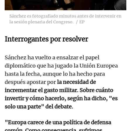
Sánchez es fotografiado minutos antes de intervenir en
la sesión plenaria del Congreso.
EP
Interrogantes por resolver
Sánchez ha vuelto a ensalzar el papel
diplomático que ha jugado la Unión Europea
hasta la fecha, aunque lo ha hecho para
después apostar por
la necesidad de
incrementar el gasto militar. Sobre cuánto
invertir y cómo hacerlo, según ha dicho, "es
solo una parte" del debate.
"Europa carece de una política de defensa
común. Como consecuencia, sufrimos