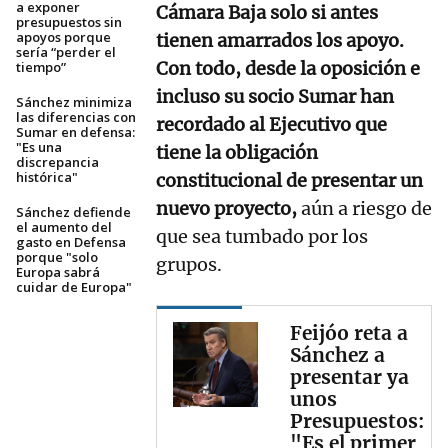
a exponer
Cámara Baja solo si antes
presupuestos sin
apoyos porque
tienen amarrados los apoyo.
sería “perder el
Con todo, desde la oposición e
tiempo”
incluso su socio Sumar han
Sánchez minimiza
las diferencias con
recordado al Ejecutivo que
Sumar en defensa:
"Es una
tiene la obligación
discrepancia
histórica"
constitucional de presentar un
nuevo proyecto,
aún a riesgo de
Sánchez defiende
el aumento del
que sea tumbado por los
gasto en Defensa
porque "solo
grupos.
Europa sabrá
cuidar de Europa"
Feijóo reta a
Sánchez a
presentar ya
unos
Presupuestos:
"Es el primer