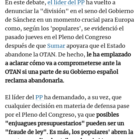
En este debate,
el líder del PP
ha vuelto a
denunciar la "división" en el seno del Gobierno
de Sánchez en un momento crucial para Europa
como, según los 'populares', se evidenció el
pasado jueves en el Pleno del Congreso
después de que
Sumar
apoyara que el Estado
abandone la OTAN. De hecho,
le ha emplazado
a aclarar cómo va a comprometerse ante la
OTAN si una parte de su Gobierno español
reclama abandonarla.
El líder del
PP
ha demandado, a su vez, que
cualquier decisión en materia de defensa pase
por el Pleno del Congreso, ya que
posibles
"enjuagues presupuestarios" pueden ser un
"fraude de ley". Es más, los populares' abren la