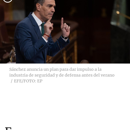
Sánchez anuncia un plan para dar impulso a la
industria de seguridad y de defensa antes del verano
EFE/FOTO: EP