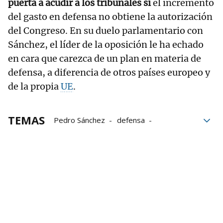
puerta a acudir a los tribunales si
el incremento
del gasto en defensa no obtiene la autorización
del Congreso. En su duelo parlamentario con
Sánchez, el líder de la oposición le ha echado
en cara que carezca de un plan en materia de
defensa, a diferencia de otros países europeo y
de la propia
UE
.
TEMAS
Pedro Sánchez
defensa
presupuestos
Congreso de los diputados
PSOE
Sumar
Alberto Núñez Feijóo