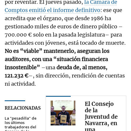
por reventar. El jueves pasado,
la Cámara de
Comptos emitió el informe definitivo
: ese que
acredita que el órgano, que desde 1986 ha
gestionado miles de euros de dinero público –
700.000 € solo en la pasada legislatura– para
actividades con jóvenes, está tocado de muerte.
No es “viable” mantenerlo, aseguran los
auditores, con una “situación financiera
insostenible”
–una
deuda de, al menos,
121.232 €
–, sin dirección, rendición de cuentas
ni actividad.
El Consejo
RELACIONADAS
de la
Juventud de
La "pesadilla" de
Navarra, en
los últimos
trabajadores del
una