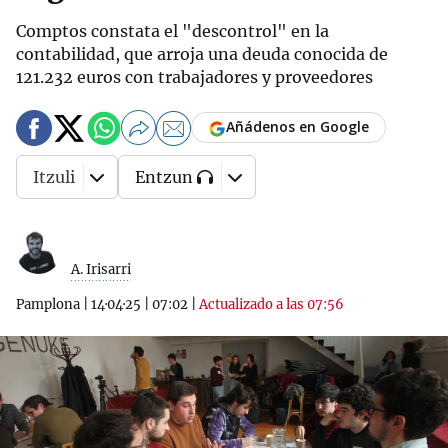
Comptos constata el "descontrol" en la
contabilidad, que arroja una deuda conocida de
121.232 euros con trabajadores y proveedores
Añádenos en Google
Itzuli
Entzun
A. Irisarri
Pamplona
|
14·04·25
|
07:02
|
Actualizado a las 07:56