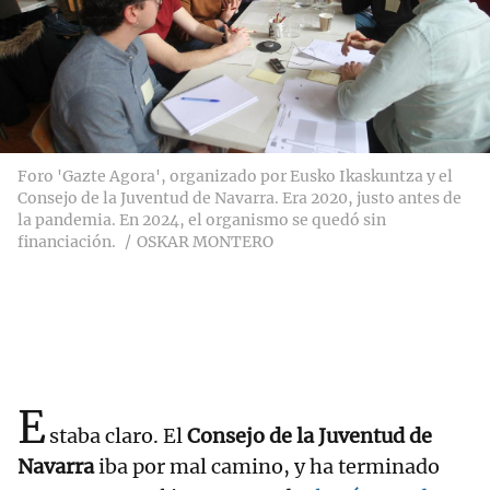
Foro 'Gazte Agora', organizado por Eusko Ikaskuntza y el
Consejo de la Juventud de Navarra. Era 2020, justo antes de
la pandemia. En 2024, el organismo se quedó sin
financiación.
OSKAR MONTERO
E
staba claro. El
Consejo de la Juventud de
Navarra
iba por mal camino, y ha terminado