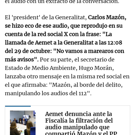
el audio con un extracto de la conversación.
El 'president' de la Generalitat,
Carlos Mazón,
se hizo eco de ese audio, que reprodujo en su
cuenta de la red social X con la frase: "La
llamada de Aemet a la Generalitat a las 12:08
del 29 de octubre: "No vamos a marearos con
más avisos".
Por su parte, el secretario de
Estado de Medio Ambiente, Hugo Morán,
lanzaba otro mensaje en la misma red social en
el que afirmaba: "Mazón, al borde del delito,
manipulando los audios del 112".
Aemet denuncia ante la
Fiscalía la filtración del
audio manipulado que
compartió Mazón y el PP