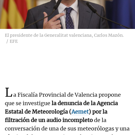
El presidente de la Generalitat valenciana, Carlos Mazón.
EFE
L
a Fiscalía Provincial de Valencia propone
que se investigue
la denuncia de la Agencia
Estatal de Meteorología (
Aemet
)
por la
filtración de un audio incompleto
de la
conversación de una de sus meteorólogas y una