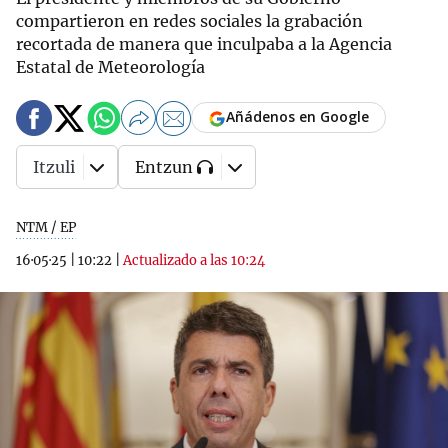
compartieron en redes sociales la grabación
recortada de manera que inculpaba a la Agencia
Estatal de Meteorología
Añádenos en Google
Itzuli
Entzun
NTM / EP
16·05·25
|
10:22
|
Actualizado a las 10:24