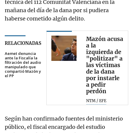
técnica del 112 Comunitat Valenciana en la
mañana del día de la dana por si pudiera
haberse cometido algún delito.
Mazón acusa
RELACIONADAS
a la
izquierda de
Aemet denuncia
"politizar" a
ante la Fiscalía la
filtración del audio
las víctimas
manipulado que
de la dana
compartió Mazón y
el PP
por instarle
a pedir
perdón
NTM / EFE
Según han confirmado fuentes del ministerio
público, el fiscal encargado del estudio