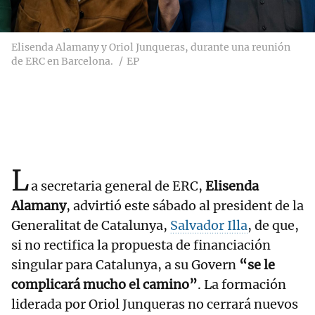
Elisenda Alamany y Oriol Junqueras, durante una reunión
de ERC en Barcelona.
EP
L
a secretaria general de ERC,
Elisenda
Alamany
, advirtió este sábado al president de la
Generalitat de Catalunya,
Salvador Illa
, de que,
si no rectifica la propuesta de financiación
singular para Catalunya, a su Govern
“se le
complicará mucho el camino”
. La formación
liderada por Oriol Junqueras no cerrará nuevos