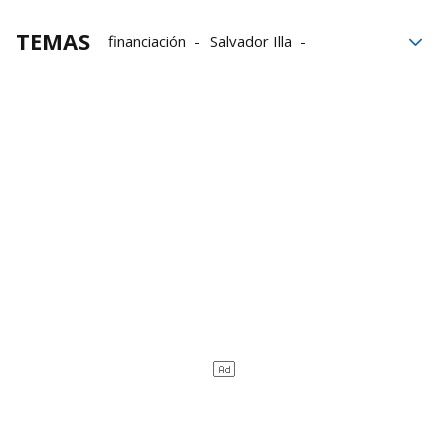
TEMAS
financiación
Salvador Illa
Catalunya
Acuerdos