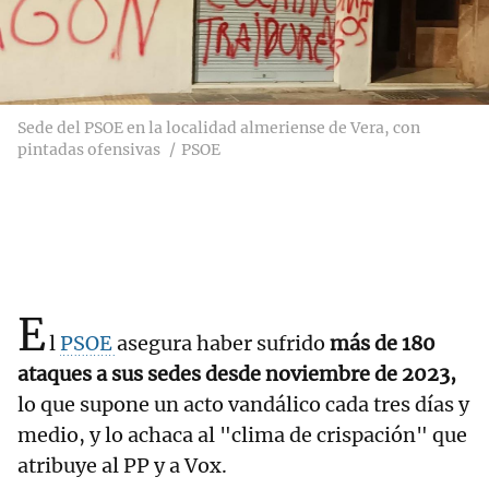
Sede del PSOE en la localidad almeriense de Vera, con
pintadas ofensivas
PSOE
E
l
PSOE
asegura haber sufrido
más de 180
ataques a sus sedes desde noviembre de 2023,
lo que supone un acto vandálico cada tres días y
medio, y lo achaca al "clima de crispación" que
atribuye al PP y a Vox.