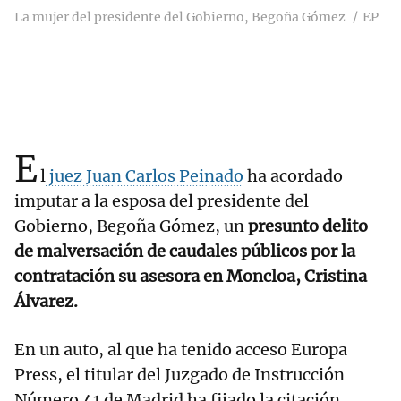
La mujer del presidente del Gobierno, Begoña Gómez
EP
E
l
juez Juan Carlos Peinado
ha acordado
imputar a la esposa del presidente del
Gobierno, Begoña Gómez, un
presunto delito
de malversación de caudales públicos por la
contratación su asesora en Moncloa, Cristina
Álvarez.
En un auto, al que ha tenido acceso Europa
Press, el titular del Juzgado de Instrucción
Número 41 de Madrid ha fijado la citación