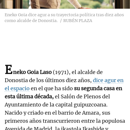
Eneko Goia dice agur a su trayectoria política tras diez años
como alcalde de Donostia.
RUBÉN PLAZA
E
neko Goia Laso
(1971), el alcalde de
Donostia de los últimos diez años,
dice agur en
el espacio
en el que ha sido
su segunda casa en
esta última década,
el Salón de Plenos del
Ayuntamiento de la capital guipuzcoana.
Nacido y criado en el barrio de Amara, sus
primeros años transcurrieron entre la populosa
Avenida de Madrid, la ikastola Ikasbide y