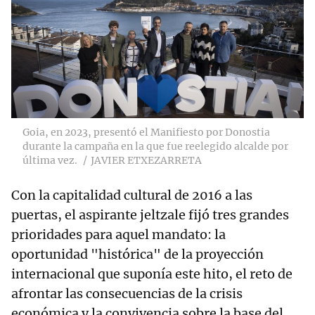
Goia, en 2023, presentó el Manifiesto por Donostia
durante la campaña en la que fue reelegido alcalde por
última vez.
JAVIER ETXEZARRETA
Con la capitalidad cultural de 2016 a las
puertas, el aspirante jeltzale fijó tres grandes
prioridades para aquel mandato: la
oportunidad "histórica" de la proyección
internacional que suponía este hito, el reto de
afrontar las consecuencias de la crisis
económica y la convivencia sobre la base del