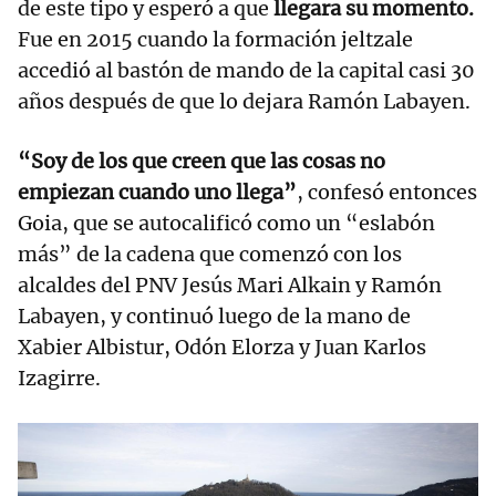
de este tipo y esperó a que
llegara su momento.
Fue en 2015 cuando la formación jeltzale
accedió al bastón de mando de la capital casi 30
años después de que lo dejara Ramón Labayen.
“Soy de los que creen que las cosas no
empiezan cuando uno llega”
, confesó entonces
Goia, que se autocalificó como un “eslabón
más” de la cadena que comenzó con los
alcaldes del PNV Jesús Mari Alkain y Ramón
Labayen, y continuó luego de la mano de
Xabier Albistur, Odón Elorza y Juan Karlos
Izagirre.