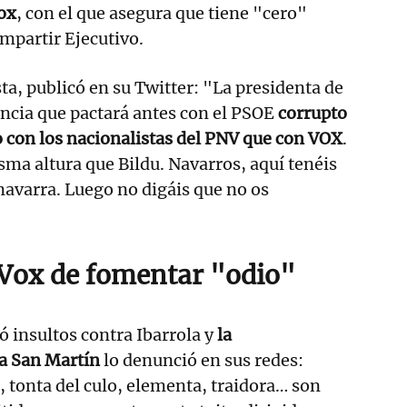
ox
, con el que asegura que tiene "cero"
mpartir Ejecutivo.
ta, publicó en su Twitter: "La presidenta de
ncia que pactará antes con el PSOE
corrupto
o con los nacionalistas del PNV que con VOX
.
sma altura que Bildu. Navarros, aquí tenéis
 navarra. Luego no digáis que no os
Vox de fomentar "odio"
ó insultos contra Ibarrola y
la
ia San Martín
lo denunció en sus redes:
 tonta del culo, elementa, traidora… son