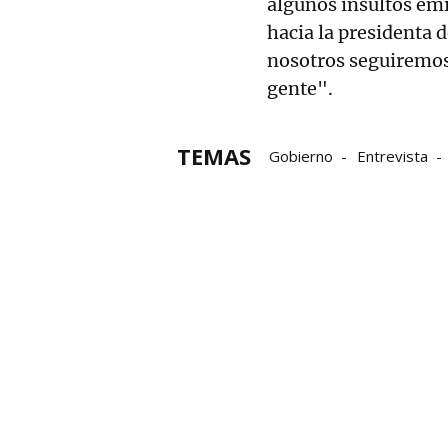
algunos insultos emit
hacia la presidenta 
nosotros seguiremos 
gente".
TEMAS
Gobierno
Entrevista
redes sociales
Grupo N