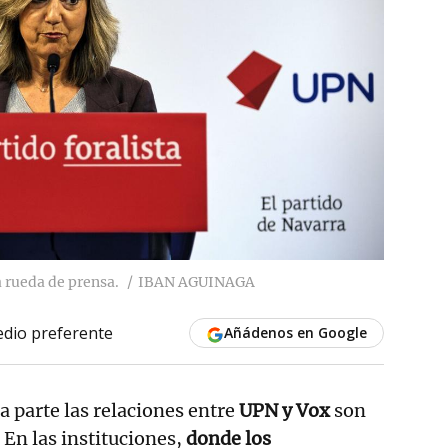
a rueda de prensa.
IBAN AGUINAGA
dio preferente
Añádenos en Google
a parte las relaciones entre
UPN y Vox
son
 En las instituciones,
donde los