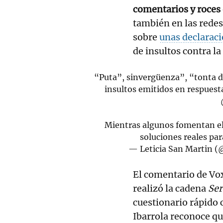
comentarios y roces 
también en las redes
sobre
unas declaraci
de insultos contra la
“Puta”, sinvergüenza”, “tonta d
insultos emitidos en respuesta 
Mientras algunos fomentan e
soluciones reales par
— Leticia San Martin (
El comentario de Vox
realizó la cadena
Se
cuestionario rápido 
Ibarrola reconoce q