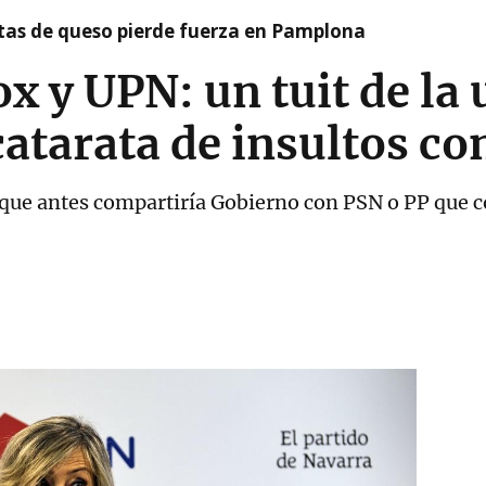
artas de queso pierde fuerza en Pamplona
ox y UPN: un tuit de la
atarata de insultos co
a que antes compartiría Gobierno con PSN o PP que 