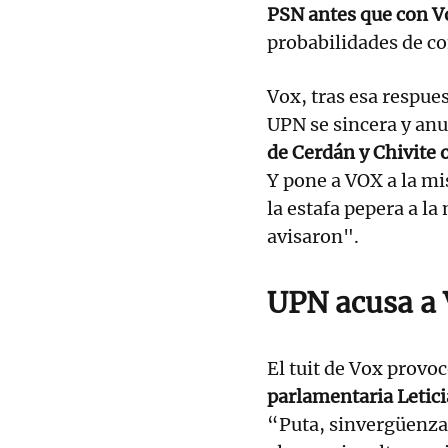
PSN antes que con V
probabilidades de co
Vox, tras esa respues
UPN se sincera y anu
de Cerdán y Chivite 
Y pone a VOX a la mi
la estafa pepera a la
avisaron".
UPN acusa a 
El tuit de Vox provoc
parlamentaria Letic
“Puta, sinvergüenza,