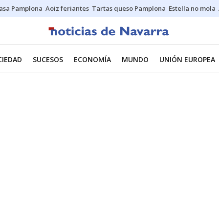
asa Pamplona
Aoiz feriantes
Tartas queso Pamplona
Estella no mola
CIEDAD
SUCESOS
ECONOMÍA
MUNDO
UNIÓN EUROPEA