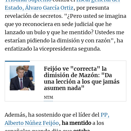
Estado, Álvaro García Ortiz
, por presunta
revelación de secretos. "¿Pero usted se imagina
que yo reconociera en sede judicial que he
lanzado un bulo y que he mentido? Ustedes me
estarían pidiendo la dimisión y con razón", ha
enfatizado la vicepresidenta segunda.
Feijóo ve "correcta" la
dimisión de Mazón: "Da
una lección a los que jamás
asumen nada"
NTM
Además, ha sostenido que el líder del
PP,
Alberto Núñez Feijóo
,
ha mentido
a los