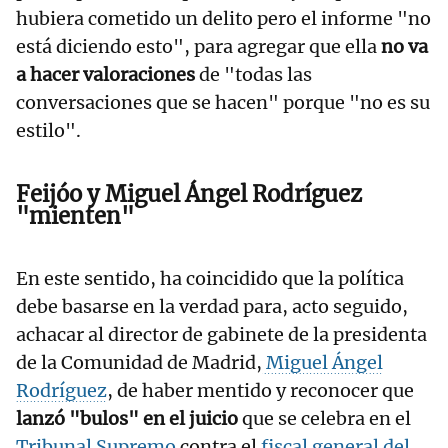
hubiera cometido un delito pero el informe "no
está diciendo esto", para agregar que ella
no va
a hacer valoraciones
de "todas las
conversaciones que se hacen" porque "no es su
estilo".
Feijóo y Miguel Ángel Rodríguez
"mienten"
En este sentido, ha coincidido que la política
debe basarse en la verdad para, acto seguido,
achacar al director de gabinete de la presidenta
de la Comunidad de Madrid,
Miguel Ángel
Rodríguez
, de haber mentido y reconocer que
lanzó "bulos" en el juicio
que se celebra en el
Tribunal Supremo
contra el
fiscal general del