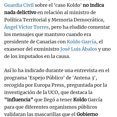
Guardia Civil
sobre el 'caso Koldo'
no indica
nada delictivo
en relación al ministro de
Política Territorial y Memoria Democrática,
Ángel Víctor Torres
, pero ha eludido comentar
los mensajes que mantuvo cuando era
presidente de Canarias con
Koldo García
, el
exasesor del exministro
José Luis Ábalos
y uno
de los imputados en la causa.
Así lo ha indicado durante una entrevista en el
programa 'Espejo Público' de 'Antena 3',
recogida por Europa Press, preguntada por la
investigación de la UCO, que destaca la
"influencia"
que llegó a tener
Koldo
García
para que diferentes organismos públicos
validaran las mascarillas que el
Gobierno