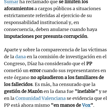
Sumar
ha reclamado que
se limiten los
aforamientos
a cargos públicos a situaciones
estrictamente referidas al ejercicio de su
responsabilidad institucional y, en
consecuencia, deben anularse cuando haya
imputaciones por presunta corrupción
.
Aparte y sobre la comparecencia de las víctimas
de la
dana
en la comisión de investigación en el
Congreso, Díaz ha considerado que el
PP
cometió un
error
cuando sus representantes en
este órgano
no aplaudieron a los familiares de
los fallecidos
. Es más, ha censurado que la
gestión de Mazón
en la dana fue
"inefable"
y se
en la
Comunidad Valenciana
se evidencia que el
PP está ahora mismo
"en manos de
Vox
"
.