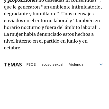
y proposiciones
no deseadas ni consentidas",
que le generaron "un ambiente intimidatorio,
degradante y humillante". Unos mensajes
enviados en el entorno laboral y "también en
horario nocturno y fuera del ámbito laboral".
La mujer había denunciado estos hechos a
nivel interno en el partido en junio y en
octubre.
TEMAS
PSOE
acoso sexual
Violencia
Fiscalía
Málaga