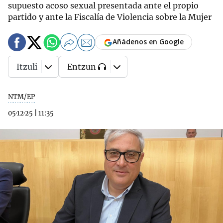
supuesto acoso sexual presentada ante el propio
partido y ante la Fiscalía de Violencia sobre la Mujer
Añádenos en Google
Itzuli
Entzun
NTM/EP
05·12·25
|
11:35