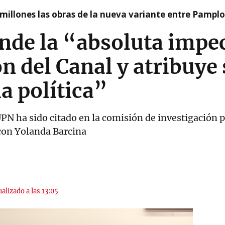
millones las obras de la nueva variante entre Pamplo
nde la “absoluta impe
n del Canal y atribuye 
a política”
PN ha sido citado en la comisión de investigación 
 con Yolanda Barcina
alizado a las 13:05