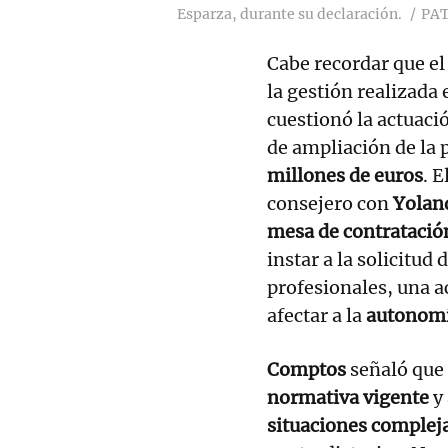
Esparza, durante su declaración.
PAT
Cabe recordar que el
la gestión realizada
cuestionó la actuaci
de ampliación de la 
millones de euros
. 
consejero con
Yolan
mesa de contratació
instar a la solicitud 
profesionales, una a
afectar a la
autonomí
Comptos
señaló que 
normativa vigente
y 
situaciones complej