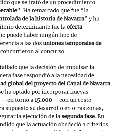
ido que se trató de un procedimiento
ecable
”. Ha remarcado que fue “la
trolada de la historia de Navarra
” y ha
riterio determinante fue la
oferta
no puede haber ningún tipo de
ferencia a las dos
uniones temporales de
concurrieron al concurso.
tallado que la decisión de impulsar la
mera fase respondió a la necesidad de
dad global del proyecto del Canal de Navarra
.
se ha optado por incorporar nuevas
—en torno a
15.000
— con un coste
ra supuesto su desarrollo en otras zonas,
egurar la ejecución de la
segunda fase
. En
ndido que la actuación obedeció a criterios