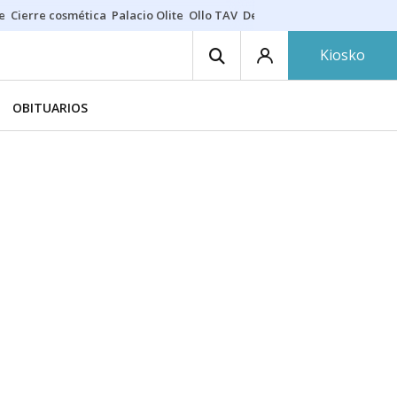
e
Cierre cosmética
Palacio Olite
Ollo TAV
Derrama vecinos
Kiosko
OBITUARIOS