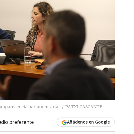
comparecencia parlamentaria.
PATXI CASCANTE
dio preferente
Añádenos en Google