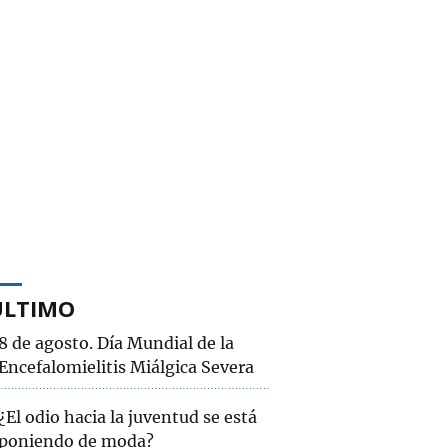
ÚLTIMO
8 de agosto. Día Mundial de la
Encefalomielitis Miálgica Severa
¿El odio hacia la juventud se está
poniendo de moda?