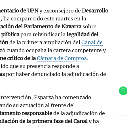
mentario de UPN
y exconsejero de
Desarrollo
a
, ha comparecido este martes en la
gación del Parlamento de Navarra
sobre
 pública
para reivindicar la
legalidad del
ción
de la primera ampliación del
Canal de
lizó cuando ocupaba la cartera competente y
me crítico de la
Cámara de Comptos
.
ido que su presencia responde a
as
por haber denunciado la adjudicación de
 intervención, Esparza ha comenzado
ando su actuación al frente del
tamento responsable
de la adjudicación de
liación de la primera fase del Canal
y ha