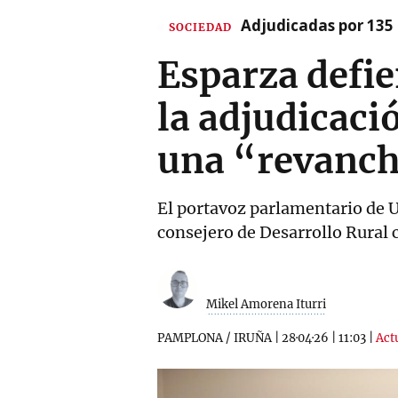
Adjudicadas por 135 
SOCIEDAD
Esparza defie
la adjudicació
una “revanch
El portavoz parlamentario de U
consejero de Desarrollo Rural
Mikel Amorena Iturri
PAMPLONA / IRUÑA
|
28·04·26
|
11:03
|
Actu