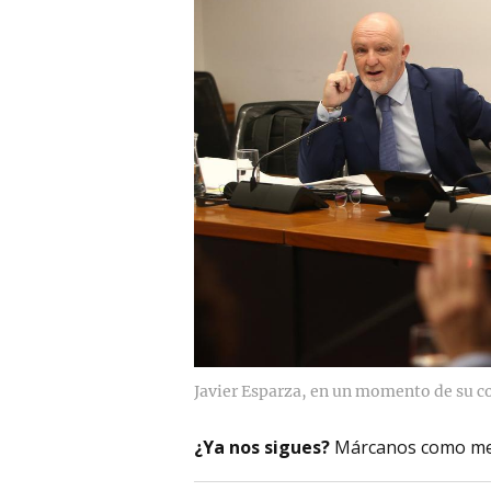
Javier Esparza, en un momento de su 
¿Ya nos sigues?
Márcanos como me