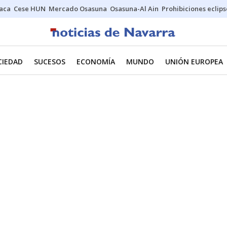
Jaca
Cese HUN
Mercado Osasuna
Osasuna-Al Ain
Prohibiciones eclips
CIEDAD
SUCESOS
ECONOMÍA
MUNDO
UNIÓN EUROPEA