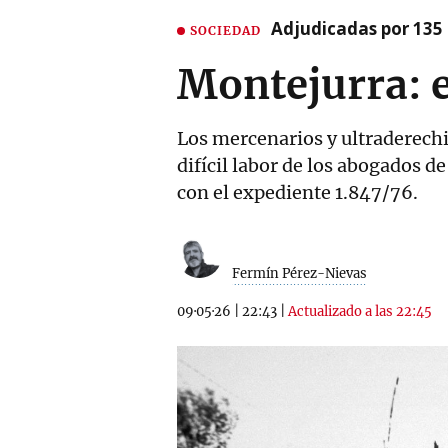
Adjudicadas por 135 
SOCIEDAD
Montejurra: e
Los mercenarios y ultraderech
difícil labor de los abogados de
con el expediente 1.847/76.
Fermín Pérez-Nievas
09·05·26
|
22:43
|
Actualizado a las 22:45