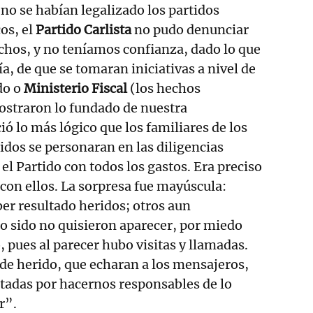
o se habían legalizado los partidos
cos, el
Partido Carlista
no pudo denunciar
chos, y no teníamos confianza, dado lo que
ía, de que se tomaran iniciativas a nivel de
do o
Ministerio Fiscal
(los hechos
ostraron lo fundado de nuestra
ió lo más lógico que los familiares de los
ridos se personaran en las diligencias
 el Partido con todos los gastos. Era preciso
con ellos. La sorpresa fue mayúscula:
er resultado heridos; otros aun
o sido no quisieron aparecer, por miedo
, pues al parecer hubo visitas y llamadas.
 de herido, que echaran a los mensajeros,
tadas por hacernos responsables de lo
r”.