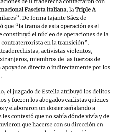
zaciones de ultraderecha contactaron con
rnacional Fascista italiana
, la
Triple A
milares”. De forma tajante Sáez de
 que “la trama de esta operación es el
e constituyó el núcleo de operaciones de la
 contraterrorista en la transición”.
ltraderechistas, activistas violentos,
xtranjeros, miembros de las fuerzas de
 apoyados directa o indirectamente por los
.
o, el juzgado de Estella atribuyó los delitos
os y fueron los abogados carlistas quienes
os y elaboraron un dosier señalando a
ez les contestó que no sabía dónde vivía y de
uvieron que hacerse con su dirección en