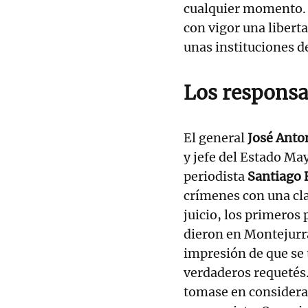
cualquier momento. E
con vigor una liberta
unas instituciones d
Los responsa
El general
José Anto
y jefe del Estado May
periodista
Santiago 
crímenes con una cl
juicio, los primeros
dieron en Montejurr
impresión de que se t
verdaderos requetés
tomase en considerac