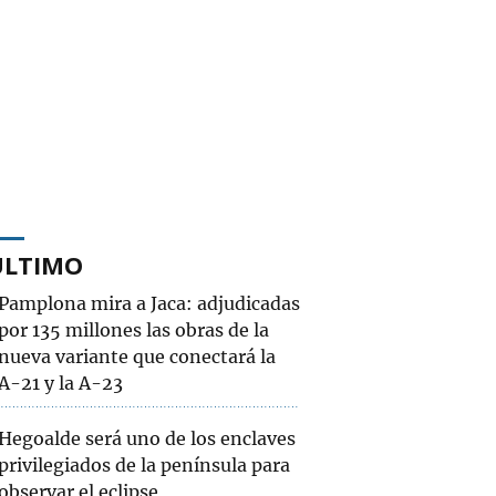
ÚLTIMO
Pamplona mira a Jaca: adjudicadas
por 135 millones las obras de la
nueva variante que conectará la
A-21 y la A-23
Hegoalde será uno de los enclaves
privilegiados de la península para
observar el eclipse