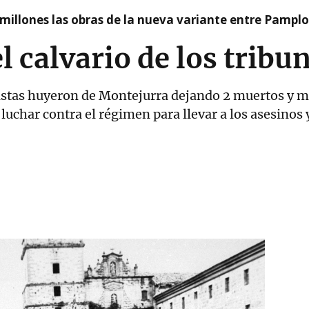
millones las obras de la nueva variante entre Pamplo
l calvario de los tribu
istas huyeron de Montejurra dejando 2 muertos y 
 luchar contra el régimen para llevar a los asesinos 