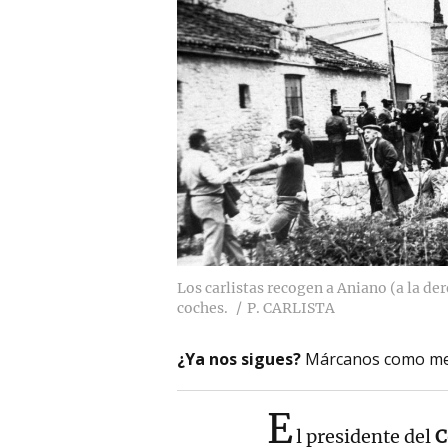
Los carlistas recogen a Aniano (a la der
coches.
P. CARLISTA
¿Ya nos sigues?
Márcanos como me
E
l presidente del
C