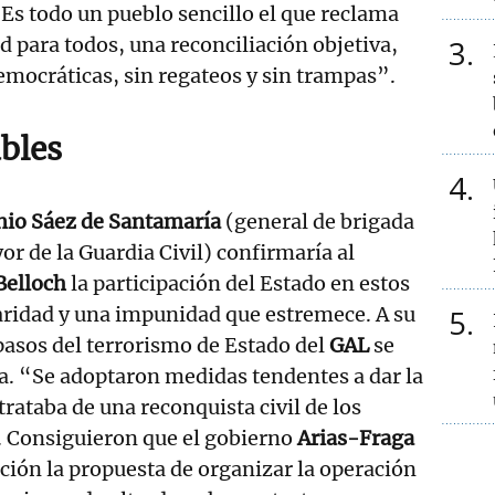
s todo un pueblo sencillo el que reclama
d para todos, una reconciliación objetiva,
3
emocráticas, sin regateos y sin trampas”.
bles
4
nio Sáez de Santamaría
(general de brigada
or de la Guardia Civil) confirmaría al
Belloch
la participación del Estado en estos
aridad y una impunidad que estremece. A su
5
 pasos del terrorismo de Estado del
GAL
se
a. “Se adoptaron medidas tendentes a dar la
rataba de una reconquista civil de los
. Consiguieron que el gobierno
Arias-Fraga
ión la propuesta de organizar la operación