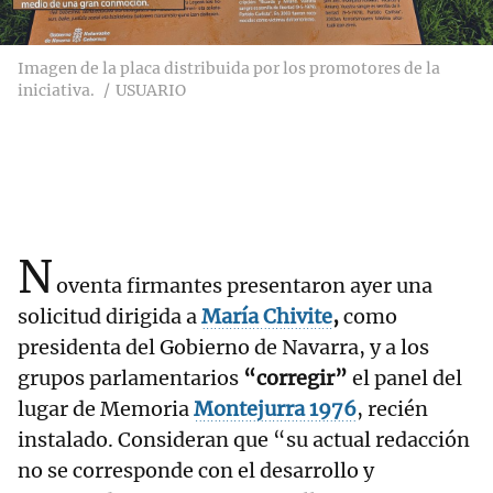
Imagen de la placa distribuida por los promotores de la
iniciativa.
USUARIO
N
oventa firmantes presentaron ayer una
solicitud dirigida a
María Chivite
,
como
presidenta del Gobierno de Navarra, y a los
grupos parlamentarios
“corregir”
el panel del
lugar de Memoria
Montejurra 1976
, recién
instalado. Consideran que “su actual redacción
no se corresponde con el desarrollo y