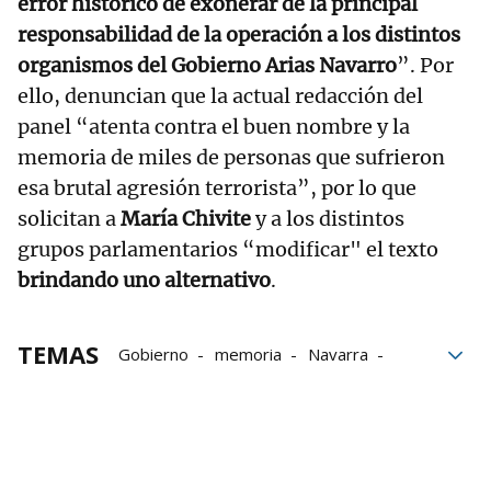
error histórico de exonerar de la principal
responsabilidad de la operación a los distintos
organismos del Gobierno Arias Navarro
”. Por
ello, denuncian que la actual redacción del
panel “atenta contra el buen nombre y la
memoria de miles de personas que sufrieron
esa brutal agresión terrorista”, por lo que
solicitan a
María Chivite
y a los distintos
grupos parlamentarios “modificar" el texto
brindando uno alternativo
.
TEMAS
Gobierno
memoria
Navarra
Montejurra del 76
Carlismo
Manuel Fraga
franquismo
Memoria Histórica
Gobierno de Navarra