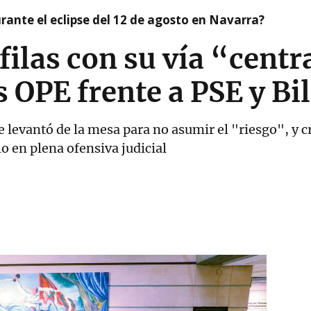
ante el eclipse del 12 de agosto en Navarra?
 filas con su vía “centr
s OPE frente a PSE y Bi
 levantó de la mesa para no asumir el "riesgo", y c
o en plena ofensiva judicial