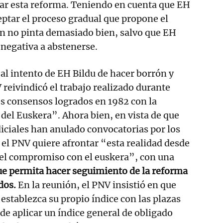
ar esta reforma. Teniendo en cuenta que EH
eptar el proceso gradual que propone el
ón no pinta demasiado bien, salvo que EH
 negativa a abstenerse.
e al intento de EH Bildu de hacer borrón y
 reivindicó el trabajo realizado durante
os consensos logrados en 1982 con la
 del Euskera”. Ahora bien, en vista de que
diciales han anulado convocatorias por los
, el PNV quiere afrontar “esta realidad desde
 el compromiso con el euskera”, con una
ue permita hacer seguimiento de la reforma
ados.
En la reunión, el PNV insistió en que
establezca su propio índice con las plazas
 de aplicar un índice general de obligado