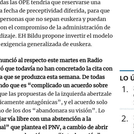
das las OPE tendría que reservarse una
a fecha de preceptividad diferida, para que
 personas que no sepan euskera y puedan
 con el compromiso de la administración de
ndizaje. EH Bildu propone invertir el modelo
a exigencia generalizada de euskera.
unció al respecto este martes en Radio
ó que todavía no han concretado la cita con
LO 
a que se produzca esta semana. De todas
ndo que es “complicado un acuerdo sobre
1
ue las propuestas de la izquierda abertzale
icamente antagónicas”, y el acuerdo solo
uno de los dos “abandonara su visión”. Lo
2
jar vía libre con una abstención a la
l” que plantea el PNV, a cambio de abrir