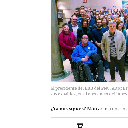
El presidente del EBB del PNV, Aitor E
sus espaldas, en el encuentro del lunes
¿Ya nos sigues?
Márcanos como me