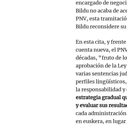
encargado de negoci
Bildu no acaba de ac
PNV, esta tramitaci
Bildu reconsidere su
En esta cita, y frent
cuenta nueva, el PNV
décadas, “fruto de l
aprobación de la Ley
varias sentencias ju
perfiles lingüísticos
la responsabilidad y
estrategia gradual q
y evaluar sus result
cada administración 
en euskera, en lugar