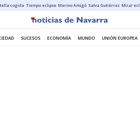
stella cogida
Tiempo eclipse
Merino Amigó
Salva Gutiérrez
Mirar ecl
CIEDAD
SUCESOS
ECONOMÍA
MUNDO
UNIÓN EUROPEA