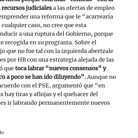
s recursos judiciales
a las ofertas de empleo
 emprender una reforma que le “acarrearía
 cualquier caso, no cree que esta
nducir a una ruptura del Gobierno, porque
e recogida en su programa. Sobre el
o que no fue tal con la izquierda abertzale
s por HB con una estrategia alejada de las
nó que
toca labrar “nuevos consensos” y
co a poco se han ido diluyendo”.
Aunque no
 acuerdo con el PSE, argumentó que “en
 hay tiras y aflojas y el quehacer del
o es ir labrando permanentemente nuevos
du