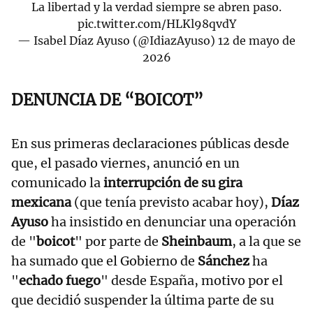
La libertad y la verdad siempre se abren paso.
pic.twitter.com/HLKl98qvdY
— Isabel Díaz Ayuso (@IdiazAyuso)
12 de mayo de
2026
DENUNCIA DE “BOICOT”
En sus primeras declaraciones públicas desde
que, el pasado viernes, anunció en un
comunicado la
interrupción de su gira
mexicana
(que tenía previsto acabar hoy),
Díaz
Ayuso
ha insistido en denunciar una operación
de "
boicot
" por parte de
Sheinbaum
, a la que se
ha sumado que el Gobierno de
Sánchez
ha
"
echado fuego
" desde España, motivo por el
que decidió suspender la última parte de su