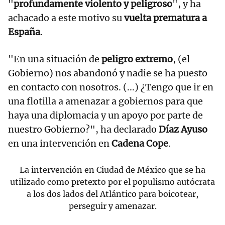
"
profundamente violento y peligroso
", y ha
achacado a este motivo su
vuelta prematura a
España
.
"En una situación de
peligro extremo
, (el
Gobierno) nos abandonó y nadie se ha puesto
en contacto con nosotros. (...) ¿Tengo que ir en
una flotilla a amenazar a gobiernos para que
haya una diplomacia y un apoyo por parte de
nuestro Gobierno?", ha declarado
Díaz Ayuso
en una intervención en
Cadena Cope
.
La intervención en Ciudad de México que se ha
utilizado como pretexto por el populismo autócrata
a los dos lados del Atlántico para boicotear,
perseguir y amenazar.