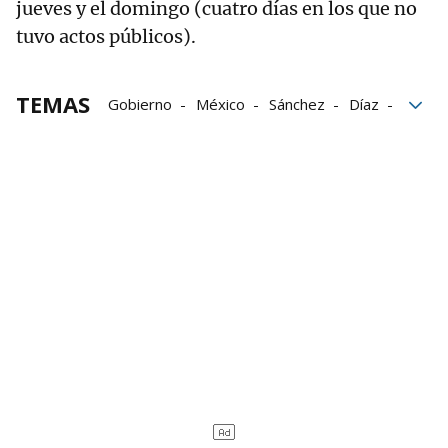
jueves y el domingo (cuatro días en los que no
tuvo actos públicos).
TEMAS
Gobierno
México
Sánchez
Díaz
España
premios
fuego