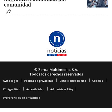
comunidad
© Zeroa Multimedia, S.A.
Todos los derechos reservados
Aviso legal
Política de privacidad
Condiciones de uso
Cookies
Código ético
Accesibilidad
Administrar Utiq
Preferencias de privacidad