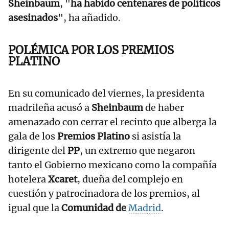
Sheinbaum
, "
ha habido centenares de políticos
asesinados
", ha añadido.
POLÉMICA POR LOS PREMIOS
PLATINO
En su comunicado del viernes, la presidenta
madrileña acusó a
Sheinbaum
de haber
amenazado con cerrar el recinto que alberga la
gala de los
Premios Platino
si asistía la
dirigente del
PP
, un extremo que negaron
tanto el Gobierno mexicano como la compañía
hotelera
Xcaret
, dueña del complejo en
cuestión y patrocinadora de los premios, al
igual que la
Comunidad de
Madrid
.