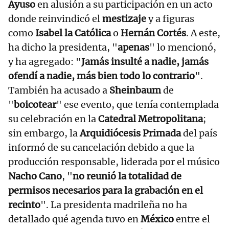
Ayuso
en alusión a su participación en un acto
donde reinvindicó el
mestizaje
y a figuras
como
Isabel la Católica
o
Hernán Cortés
. A este,
ha dicho la presidenta, "
apenas
" lo mencionó,
y ha agregado: "
Jamás insulté a nadie, jamás
ofendí a nadie, más bien todo lo contrario
".
También ha acusado a
Sheinbaum
de
"
boicotear
" ese evento, que tenía contemplada
su celebración en la
Catedral Metropolitana
;
sin embargo, la
Arquidiócesis Primada
del país
informó de su cancelación debido a que la
producción responsable, liderada por el músico
Nacho Cano
, "
no reunió la totalidad de
permisos necesarios para la grabación en el
recinto
". La presidenta madrileña no ha
detallado qué agenda tuvo en
México
entre el