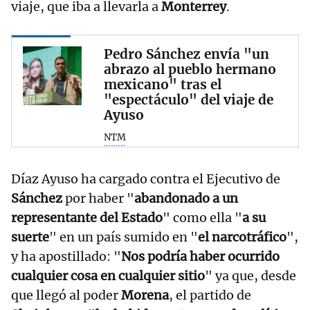
viaje, que iba a llevarla a
Monterrey
.
Pedro Sánchez envía "un
abrazo al pueblo hermano
mexicano" tras el
"espectáculo" del viaje de
Ayuso
NTM
Díaz Ayuso ha cargado contra el Ejecutivo de
Sánchez
por haber "
abandonado a un
representante del Estado
" como ella "
a su
suerte
" en un país sumido en "
el narcotráfico
",
y ha apostillado: "
Nos podría haber ocurrido
cualquier cosa en cualquier sitio
" ya que, desde
que llegó al poder
Morena
, el partido de