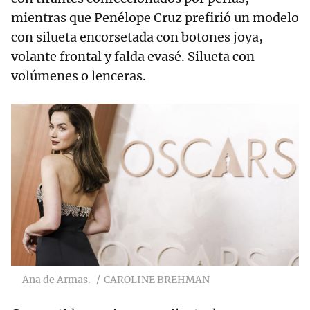
mientras que Penélope Cruz prefirió un modelo
con silueta encorsetada con botones joya,
volante frontal y falda evasé. Silueta con
volúmenes o lenceras.
Ana de Armas.
CAROLINE BREHMAN