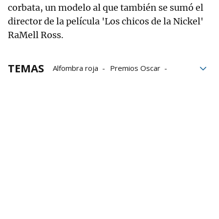
corbata, un modelo al que también se sumó el
director de la película 'Los chicos de la Nickel'
RaMell Ross.
TEMAS
Alfombra roja
Premios Oscar
premios
Demi Moore