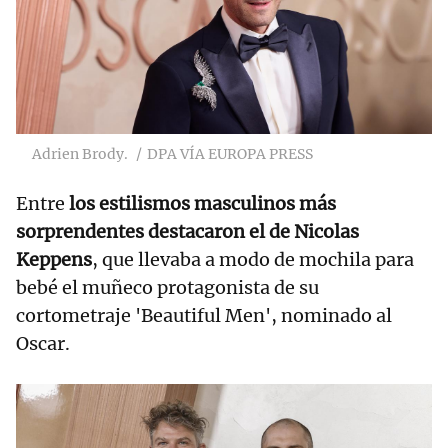
Adrien Brody.
DPA VÍA EUROPA PRESS
Entre
los estilismos masculinos más
sorprendentes destacaron el de Nicolas
Keppens
, que llevaba a modo de mochila para
bebé el muñeco protagonista de su
cortometraje 'Beautiful Men', nominado al
Oscar.