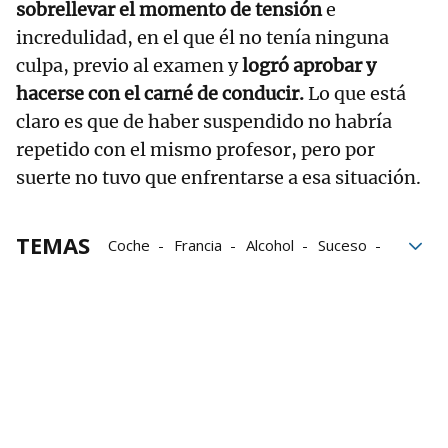
sobrellevar el momento de tensión
e
incredulidad, en el que él no tenía ninguna
culpa, previo al examen y
logró aprobar y
hacerse con el carné de conducir.
Lo que está
claro es que de haber suspendido no habría
repetido con el mismo profesor, pero por
suerte no tuvo que enfrentarse a esa situación.
TEMAS
Coche
Francia
Alcohol
Suceso
Autoescuela
Carné de conducir
Alcoholemia
Control de alcohol y drogas