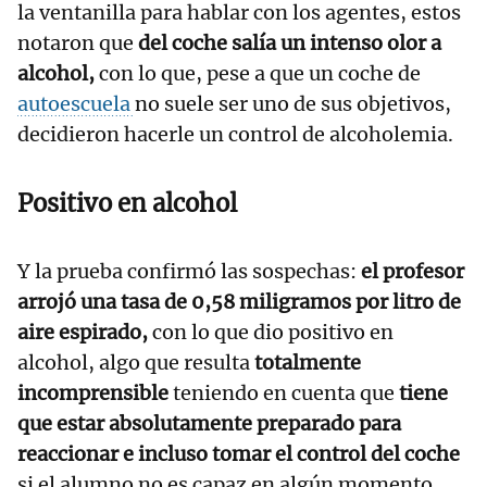
la ventanilla para hablar con los agentes, estos
notaron que
del coche salía un intenso olor a
alcohol,
con lo que, pese a que un coche de
autoescuela
no suele ser uno de sus objetivos,
decidieron hacerle un control de alcoholemia.
Positivo en alcohol
Y la prueba confirmó las sospechas:
el profesor
arrojó una tasa de 0,58 miligramos por litro de
aire espirado,
con lo que dio positivo en
alcohol, algo que resulta
totalmente
incomprensible
teniendo en cuenta que
tiene
que estar absolutamente preparado para
reaccionar e incluso tomar el control del coche
si el alumno no es capaz en algún momento.