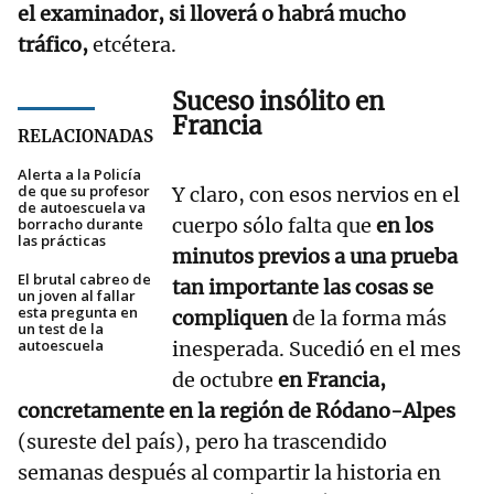
el examinador, si lloverá o habrá mucho
tráfico,
etcétera.
Suceso insólito en
Francia
RELACIONADAS
Alerta a la Policía
de que su profesor
Y claro, con esos nervios en el
de autoescuela va
cuerpo sólo falta que
en los
borracho durante
las prácticas
minutos previos a una prueba
El brutal cabreo de
tan importante las cosas se
un joven al fallar
esta pregunta en
compliquen
de la forma más
un test de la
autoescuela
inesperada. Sucedió en el mes
de octubre
en Francia,
concretamente en la región de Ródano-Alpes
(sureste del país), pero ha trascendido
semanas después al compartir la historia en