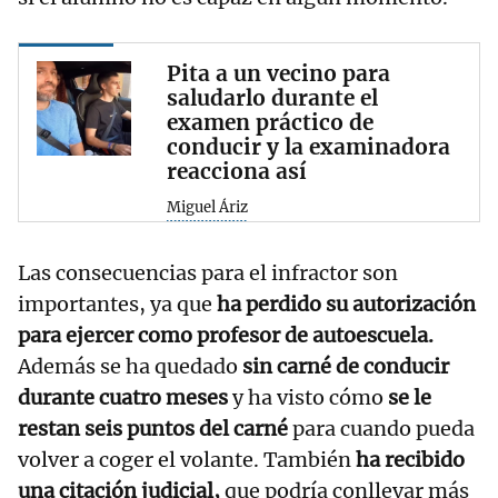
Pita a un vecino para
saludarlo durante el
examen práctico de
conducir y la examinadora
reacciona así
Miguel Áriz
Las consecuencias para el infractor son
importantes, ya que
ha perdido su autorización
para ejercer como profesor de autoescuela.
Además se ha quedado
sin carné de conducir
durante cuatro meses
y ha visto cómo
se le
restan seis puntos del carné
para cuando pueda
volver a coger el volante. También
ha recibido
una citación judicial,
que podría conllevar más