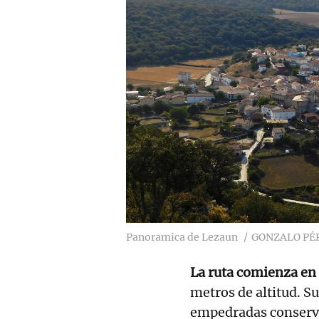
Panoramica de Lezaun
GONZALO PÉ
La ruta comienza en
metros de altitud. Su
empedradas conserva