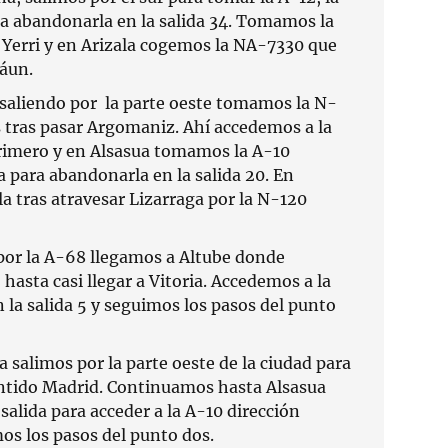
a abandonarla en la salida 34. Tomamos la
Yerri y en Arizala cogemos la NA-7330 que
záun.
saliendo por la parte oeste tomamos la N-
s tras pasar Argomaniz. Ahí accedemos a la
rimero y en Alsasua tomamos la A-10
 para abandonarla en la salida 20. En
la tras atravesar Lizarraga por la N-120
or la A-68 llegamos a Altube donde
asta casi llegar a Vitoria. Accedemos a la
 la salida 5 y seguimos los pasos del punto
alimos por la parte oeste de la ciudad para
entido Madrid. Continuamos hasta Alsasua
alida para acceder a la A-10 dirección
s los pasos del punto dos.