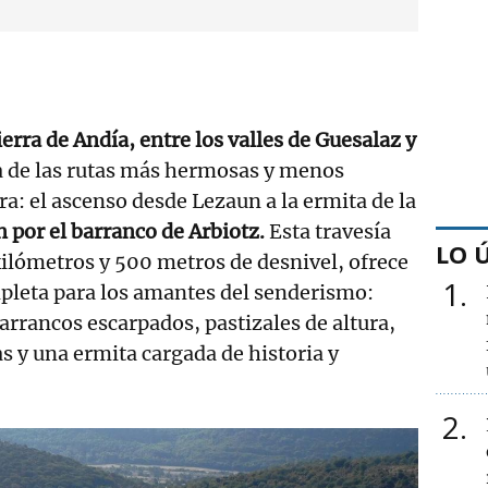
ierra de Andía, entre los valles de Guesalaz y
a de las rutas más hermosas y menos
ra: el ascenso desde Lezaun a la ermita de la
n por el barranco de Arbiotz.
Esta travesía
LO 
 kilómetros y 500 metros de desnivel, ofrece
1
pleta para los amantes del senderismo:
rrancos escarpados, pastizales de altura,
s y una ermita cargada de historia y
2