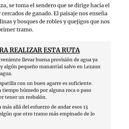
za, se toma el sendero que se dirige hacia el
y cercados de ganado. El paisaje nos enseña
linas y bosques de robles y quejigos que nos
primer tramo.
RA REALIZAR ESTA RUTA
veniente llevar buena provisión de agua ya
o y algún pequeño manantial salvo en Lezaun
agua.
apatilla con un buen agarre es suficiente.
n tiempo húmedo por alguna roca o paso
r tener un resbalón.
 más allá del esfuerzo de andar esos 13
 algún que otro tramo más empinado de lo