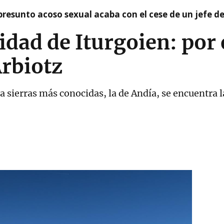
presunto acoso sexual acaba con el cese de un jefe d
nidad de Iturgoien: por
rbiotz
la sierras más conocidas, la de Andía, se encuentra l