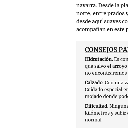
navarra. Desde la pla
norte, entre prados 
desde aquí suaves co
acompañan en este 
CONSEJOS PA
Hidratación.
Es con
que salvo el arroy
no encontraremos 
Calzado
. Con una z
Cuidado especial e
mojado donde pode
Dificultad
. Ninguna
kilómetros y subir
normal.