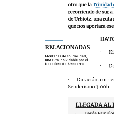
otro que la
Trinidad 
recorriendo de sur a
de Urbiotz. una ruta
que nos aportara ese
DATO
RELACIONADAS
· Kil
Montañas de solidaridad,
una ruta inolvidable por el
Nacedero del Urederra
· Des
· Duración: corrien
Senderismo 3:00h
LLEGADA AL 
· Desde Pamplona, 