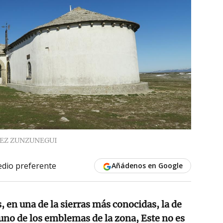
EZ ZUNZUNEGUI
dio preferente
Añádenos en Google
s, en una de la sierras más conocidas, la de
uno de los emblemas de la zona, Este no es