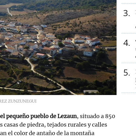
3
4
5
REZ ZUNZUNEGUI
 el pequeño pueblo de Lezaun
, situado a 850
s casas de piedra, tejados rurales y calles
n el color de antaño de la montaña