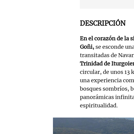
DESCRIPCIÓN
En el corazón de la s
Goñi,
se esconde un
transitadas de Navar
Trinidad de Iturgoie
circular, de unos 13
una experiencia com
bosques sombríos, ba
panorámicas infinita
espiritualidad.