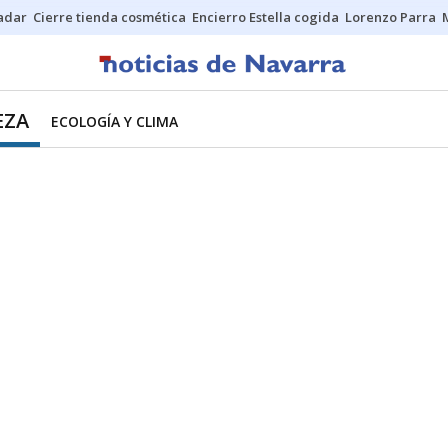
Sadar
Cierre tienda cosmética
Encierro Estella cogida
Lorenzo Parra
EZA
ECOLOGÍA Y CLIMA