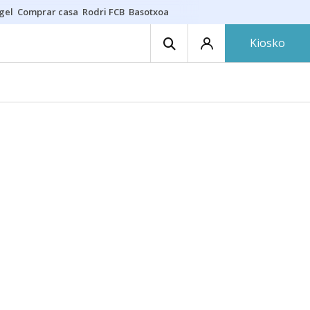
gel
Comprar casa
Rodri FCB
Basotxoa
Kiosko