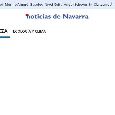
tor
Merino Amigó
Gasóleo
Nivel Celta
Ángel Echeverría
Obituario Án
EZA
ECOLOGÍA Y CLIMA