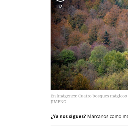
14
En imágenes: Cuatro bosques mágicos p
JIMENO
¿Ya nos sigues?
Márcanos como me