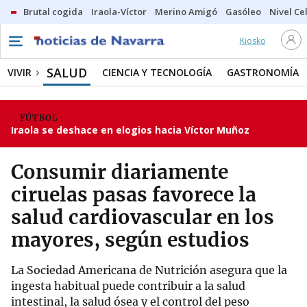
Brutal cogida
Iraola-Víctor
Merino Amigó
Gasóleo
Nivel Ce
Kiosko
SALUD
VIVIR
CIENCIA Y TECNOLOGÍA
GASTRONOMÍA
FÚTBOL
Iraola se deshace en elogios hacia Víctor Muñoz
Consumir diariamente
ciruelas pasas favorece la
salud cardiovascular en los
mayores, según estudios
La Sociedad Americana de Nutrición asegura que la
ingesta habitual puede contribuir a la salud
intestinal, la salud ósea y el control del peso