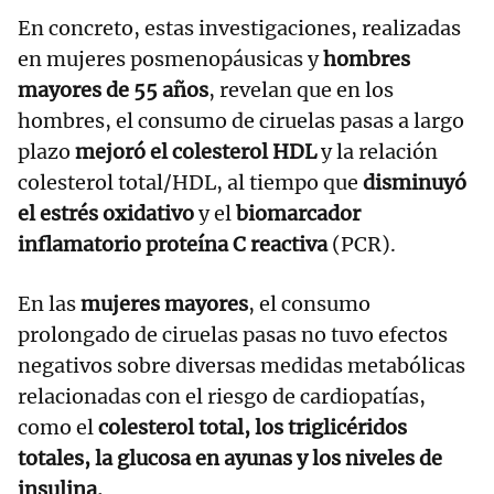
En concreto, estas investigaciones, realizadas
en mujeres posmenopáusicas y
hombres
mayores de 55 años
, revelan que en los
hombres, el consumo de ciruelas pasas a largo
plazo
mejoró el colesterol HDL
y la relación
colesterol total/HDL, al tiempo que
disminuyó
el estrés oxidativo
y el
biomarcador
inflamatorio proteína C reactiva
(PCR).
En las
mujeres mayores
, el consumo
prolongado de ciruelas pasas no tuvo efectos
negativos sobre diversas medidas metabólicas
relacionadas con el riesgo de cardiopatías,
como el
colesterol total, los triglicéridos
totales, la glucosa en ayunas y los niveles de
insulina.