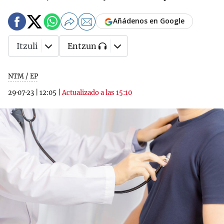
Añádenos en Google
Itzuli
Entzun
NTM / EP
29·07·23
|
12:05
|
Actualizado a las 15:10