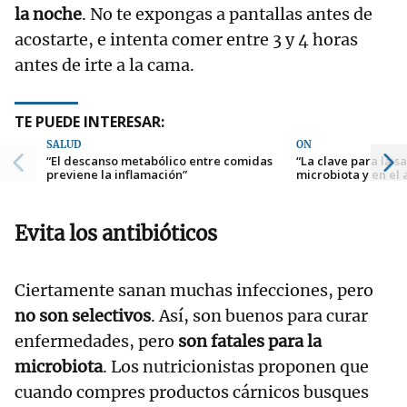
la noche
. No te expongas a pantallas antes de
acostarte, e intenta comer entre 3 y 4 horas
antes de irte a la cama.
TE PUEDE INTERESAR:
SALUD
ON
“El descanso metabólico entre comidas
“La clave para la s
previene la inflamación”
microbiota y en el
Evita los antibióticos
Ciertamente sanan muchas infecciones, pero
no son selectivos
. Así, son buenos para curar
enfermedades, pero
son fatales para la
microbiota
. Los nutricionistas proponen que
cuando compres productos cárnicos busques