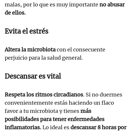
malas, por lo que es muy importante
no abusar
de ellos.
Evita el estrés
Altera la microbiota
con el consecuente
perjuicio para la salud general.
Descansar es vital
Respeta los ritmos circadianos
. Si no duermes
convenientemente estás haciendo un flaco
favor a tu microbiota y tienes
más
posibilidades para tener enfermedades
inflamatorias.
Lo ideal es
descansar 8 horas por