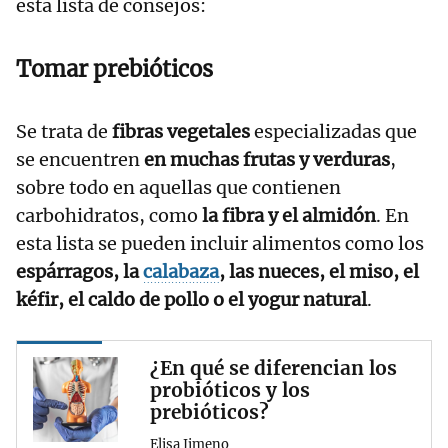
esta lista de consejos:
Tomar prebióticos
Se trata de
fibras vegetales
especializadas que
se encuentren
en muchas frutas y verduras
,
sobre todo en aquellas que contienen
carbohidratos, como
la fibra y el almidón
. En
esta lista se pueden incluir alimentos como los
espárragos, la
calabaza
, las nueces, el miso, el
kéfir, el caldo de pollo o el yogur natural
.
¿En qué se diferencian los
probióticos y los
prebióticos?
Elisa Jimeno