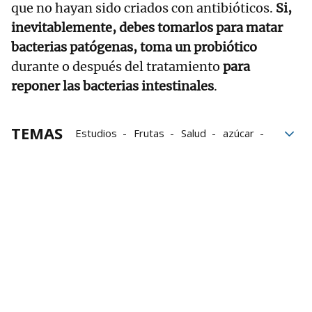
que no hayan sido criados con antibióticos.
Si,
inevitablemente, debes tomarlos para matar
bacterias patógenas, toma un probiótico
durante o después del tratamiento
para
reponer las bacterias intestinales
.
TEMAS
Estudios
Frutas
Salud
azúcar
Orégano
bacterias
probióticos
microbiota