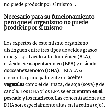
no puede producir por sí mismo".
Necesario para su funcionamiento
pero que el organismo no puede
producir por sí mismo
Los expertos de este mismo organismo
distinguen entre tres tipos de ácidos grasos
omega-3: el
ácido alfa-linolénico (ALA)
,
el
ácido eicosapentaenoico (EPA)
y el
ácido
docosahexaenoico (DHA)
. "El ALA se
encuentra principalmente en
aceites
vegetales
como el de linaza, de soja (soya) y de
canola. Los DHA y los EPA se encuentran
en el
pescado y los mariscos
. Las concentraciones de
DHA son especialmente altas en la retina (ojo),