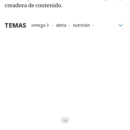
creadora de contenido.
TEMAS
omega 3
dieta
nutrición
Boticaria García