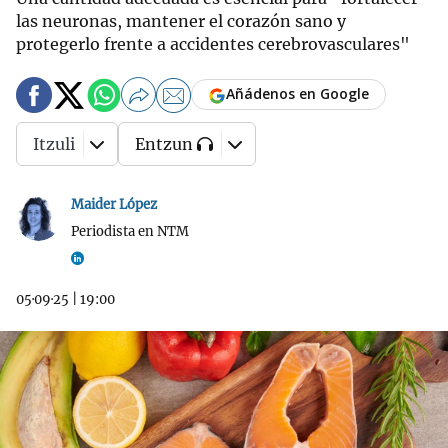
las neuronas, mantener el corazón sano y
protegerlo frente a accidentes cerebrovasculares"
Añádenos en Google
Itzuli
Entzun
Maider López
Periodista en NTM
05·09·25
|
19:00