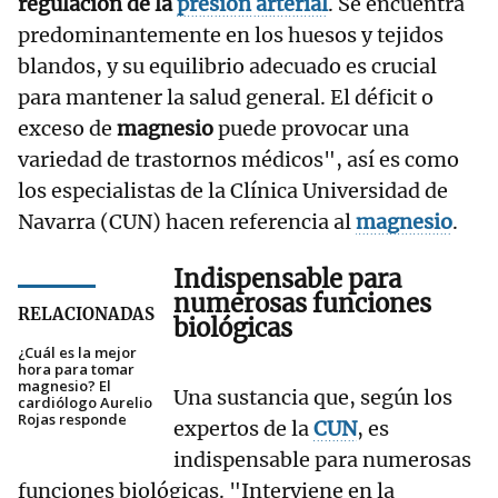
regulación de la
presión arterial
. Se encuentra
predominantemente en los huesos y tejidos
blandos, y su equilibrio adecuado es crucial
para mantener la salud general. El déficit o
exceso de
magnesio
puede provocar una
variedad de trastornos médicos", así es como
los especialistas de la Clínica Universidad de
Navarra (CUN) hacen referencia al
magnesio
.
Indispensable para
numerosas funciones
RELACIONADAS
biológicas
¿Cuál es la mejor
hora para tomar
magnesio? El
Una sustancia que, según los
cardiólogo Aurelio
Rojas responde
expertos de la
CUN
, es
indispensable para numerosas
funciones biológicas. "Interviene en la