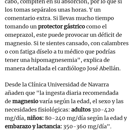
cabo, compiten en su absorción, por lo que si
los tomas sepáralos unas horas. Y un
comentario extra. Si llevas mucho tiempo
tomando un
protector gástrico
como el
omeprazol, este puede provocar un déficit de
magnesio. Si te sientes cansado, con calambres
o con fatiga díselo a tu médico que podrías
tener una hipomagnesemia", explica de
manera detallada el cardiólogo José Abellán.
Desde la Clínica Universidad de Navarra
añaden que "la ingesta diaria recomendada
de
magnesio
varía según la edad, el sexo y las
necesidades fisiológicas:
adultos
310-420
mg/día,
niños:
80-240 mg/día según la edad y
embarazo y lactancia:
350-360 mg/día".