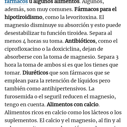
fármacos
u algunos alimentos
. Algunos,
además, son muy comunes.
Fármacos para el
hipotiroidismo
, como la levoritoxina. El
magnesio disminuye su absorción y esto puede
desestabilizar tu función tiroidea. Separa al
menos 4 horas su toma.
Antibióticos
, como el
ciprofloxacino o la doxiciclina, dejan de
absorberse con la toma de magnesio. Separa 3
hora la toma de ambos si es que los tienes que
tomar.
Diuréticos
que son fármacos que se
emplean para la retención de líquidos pero
también como antihipertensivos. La
furosemida o el seguril reducen el magnesio,
tengo en cuenta.
Alimentos con calcio
.
Alimentos ricos en calcio como los lácteos o los
suplementos. El calcio y el magnesio, al fin y al