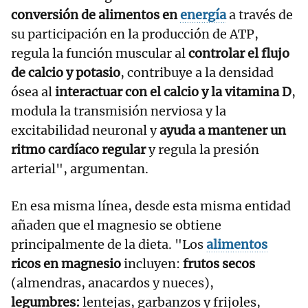
conversión de alimentos en
energía
a través de
su participación en la producción de ATP,
regula la función muscular al
controlar el flujo
de calcio y potasio
, contribuye a la densidad
ósea al
interactuar con el calcio y la vitamina D
,
modula la transmisión nerviosa y la
excitabilidad neuronal y
ayuda a mantener un
ritmo cardíaco regular
y regula la presión
arterial", argumentan.
En esa misma línea, desde esta misma entidad
añaden que el magnesio se obtiene
principalmente de la dieta. "Los
alimentos
ricos en magnesio
incluyen:
frutos secos
(almendras, anacardos y nueces),
legumbres:
lentejas, garbanzos y frijoles,