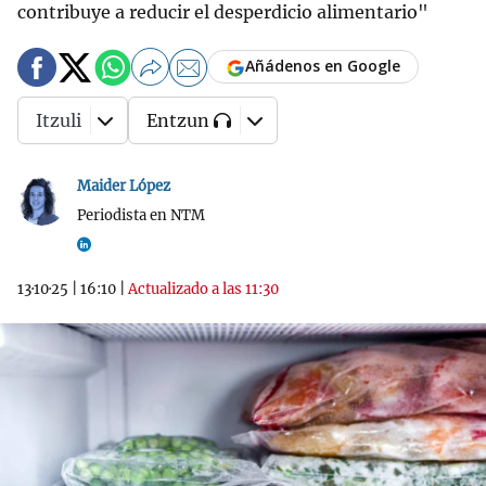
contribuye a reducir el desperdicio alimentario"
Añádenos en Google
Itzuli
Entzun
Maider López
Periodista en NTM
13·10·25
|
16:10
|
Actualizado a las 11:30