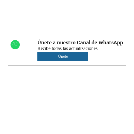
Únete a nuestro Canal de WhatsApp
Recibe todas las actualizaciones
Únete