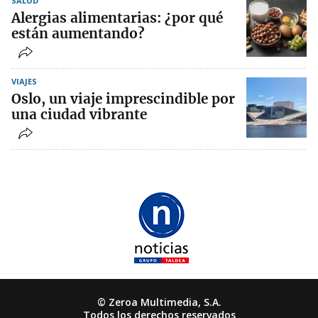
SALUD
Alergias alimentarias: ¿por qué
están aumentando?
VIAJES
Oslo, un viaje imprescindible por
una ciudad vibrante
© Zeroa Multimedia, S.A.
Todos los derechos reservados