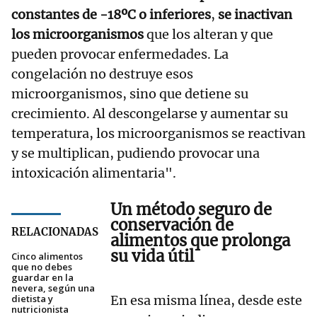
constantes de -18ºC o inferiores
,
se inactivan
los microorganismos
que los alteran y que
pueden provocar enfermedades. La
congelación no destruye esos
microorganismos, sino que detiene su
crecimiento. Al descongelarse y aumentar su
temperatura, los microorganismos se reactivan
y se multiplican, pudiendo provocar una
intoxicación alimentaria".
Un método seguro de
conservación de
RELACIONADAS
alimentos que
prolonga
su vida útil
Cinco alimentos
que no debes
guardar en la
nevera, según una
dietista y
En esa misma línea, desde este
nutricionista