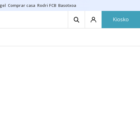
gel
Comprar casa
Rodri FCB
Basotxoa
Kiosko