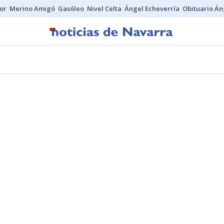
tor
Merino Amigó
Gasóleo
Nivel Celta
Ángel Echeverría
Obituario Án