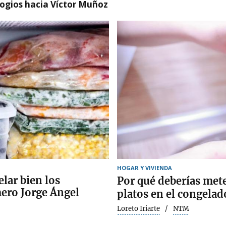
logios hacia Víctor Muñoz
HOGAR Y VIVIENDA
lar bien los
Por qué deberías mete
mero Jorge Ángel
platos en el congelad
Loreto Iriarte
NTM