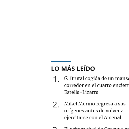
LO MÁS LEÍDO
1
Brutal cogida de un mans
corredor en el cuarto encier
Estella-Lizarra
2
Mikel Merino regresa a sus
orígenes antes de volver a
ejercitarse con el Arsenal
El primer rival de Osasuna en