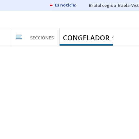
Brutal cogida
Iraola-Víc
CONGELADOR
SECCIONES