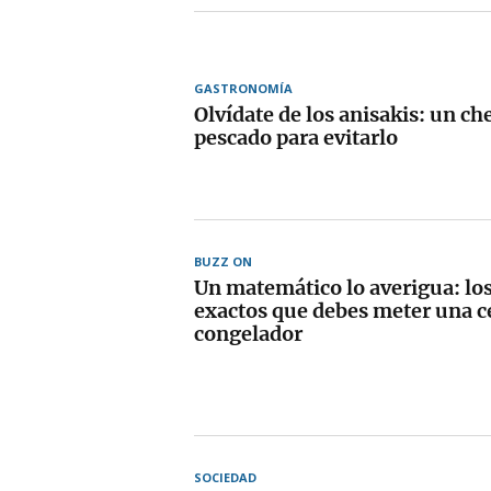
GASTRONOMÍA
Olvídate de los anisakis: un c
pescado para evitarlo
BUZZ ON
Un matemático lo averigua: lo
exactos que debes meter una c
congelador
SOCIEDAD