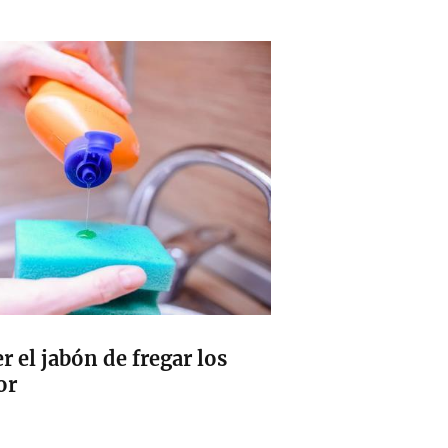
r el jabón de fregar los
or