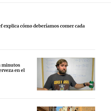
hef explica cómo deberíamos comer cada
s minutos
erveza en el