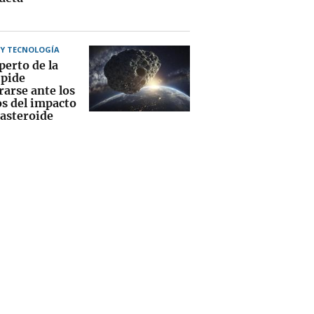
 Y TECNOLOGÍA
perto de la
pide
rarse ante los
os del impacto
 asteroide