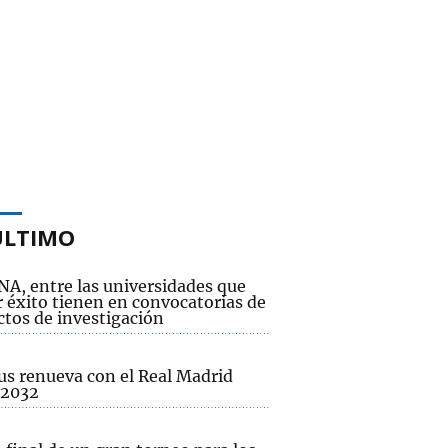
ÚLTIMO
NA, entre las universidades que
 éxito tienen en convocatorias de
ctos de investigación
us renueva con el Real Madrid
 2032