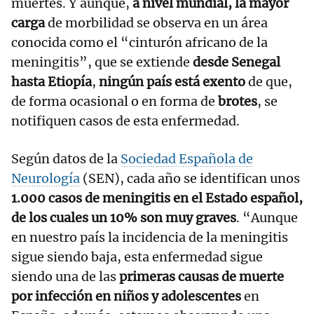
muertes. Y aunque,
a nivel mundial, la mayor
carga
de morbilidad se observa en un área
conocida como el “cinturón africano de la
meningitis”, que se extiende
desde Senegal
hasta Etiopía
,
ningún país está exento
de que,
de forma ocasional o en forma de
brotes
, se
notifiquen casos de esta enfermedad.
Según datos de la
Sociedad Española de
Neurología
(SEN), cada año se identifican unos
1.000 casos de meningitis en el Estado español,
de los cuales un 10% son muy graves
. “Aunque
en nuestro país la incidencia de la meningitis
sigue siendo baja, esta enfermedad sigue
siendo una de las
primeras causas de muerte
por infección en niños y adolescentes
en