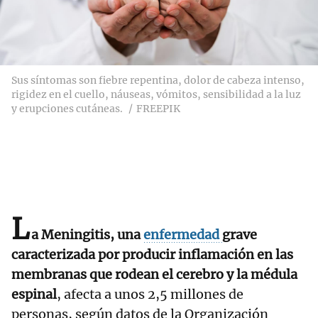
Sus síntomas son fiebre repentina, dolor de cabeza intenso,
rigidez en el cuello, náuseas, vómitos, sensibilidad a la luz
y erupciones cutáneas.
FREEPIK
L
a Meningitis, una
enfermedad
grave
caracterizada por producir inflamación en las
membranas que rodean el cerebro y la médula
espinal
, afecta a unos 2,5 millones de
personas, según datos de la Organización