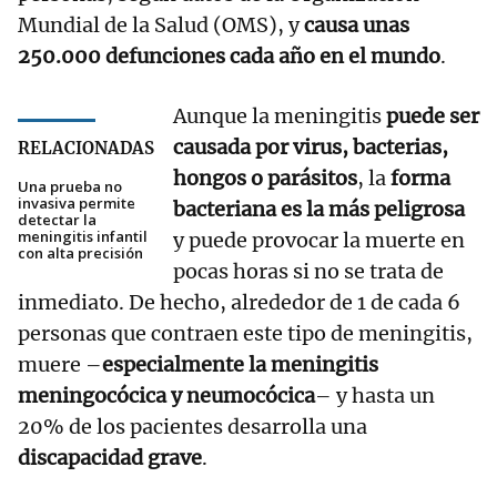
Mundial de la Salud (OMS), y
causa unas
250.000 defunciones cada año en el mundo
.
Aunque la meningitis
puede ser
causada por virus, bacterias,
RELACIONADAS
hongos o parásitos
, la
forma
Una prueba no
invasiva permite
bacteriana es la más peligrosa
detectar la
meningitis infantil
y puede provocar la muerte en
con alta precisión
pocas horas si no se trata de
inmediato. De hecho, alrededor de 1 de cada 6
personas que contraen este tipo de meningitis,
muere –
especialmente la meningitis
meningocócica y neumocócica
– y hasta un
20% de los pacientes desarrolla una
discapacidad grave
.