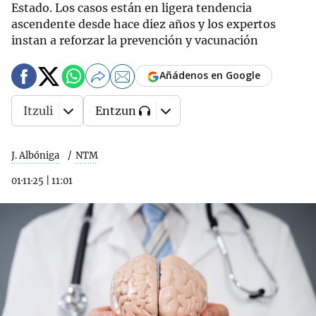
Estado. Los casos están en ligera tendencia
ascendente desde hace diez años y los expertos
instan a reforzar la prevención y vacunación
Añádenos en Google
Itzuli
Entzun
J. Albóniga
NTM
01·11·25
|
11:01