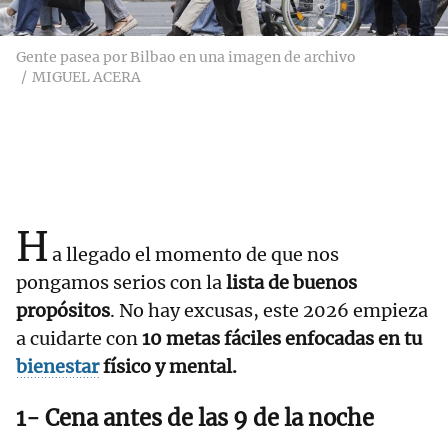
Gente pasea por Bilbao en una imagen de archivo
MIGUEL ACERA
H
a llegado el momento de que nos
pongamos serios con la
lista de buenos
propósitos
. No hay excusas, este 2026 empieza
a cuidarte con
10 metas fáciles enfocadas en tu
bienestar
físico y mental.
1- Cena antes de las 9 de la noche