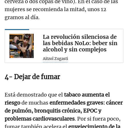
cerveza o dos copas de vino). En el caso de las
mujeres se recomienda la mitad, unos 12
gramos al día.
La revolución silenciosa de
las bebidas NoLo: beber sin
alcohol y sin complejos
Aitzol Zugasti
4- Dejar de fumar
Está demostrado que el
tabaco aumenta el
riesgo
de muchas
enfermedades graves: cáncer
de pulmón, bronquitis crónica, EPOC y
problemas cardiovasculares
. Por si fuera poco,
fumar también acelera el
envejecimiento de la