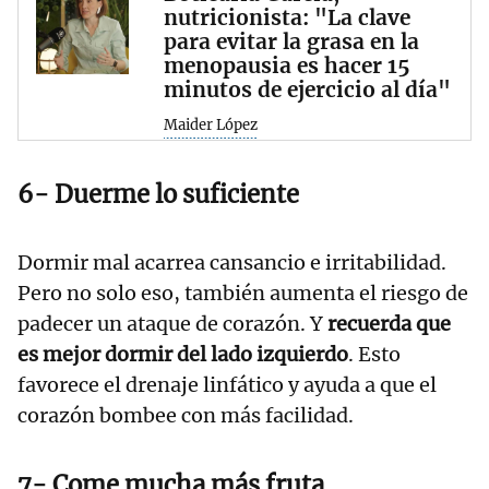
nutricionista: "La clave
para evitar la grasa en la
menopausia es hacer 15
minutos de ejercicio al día"
Maider López
6- Duerme lo suficiente
Dormir mal acarrea cansancio e irritabilidad.
Pero no solo eso, también aumenta el riesgo de
padecer un ataque de corazón. Y
recuerda que
es mejor dormir del lado izquierdo
. Esto
favorece el drenaje linfático y ayuda a que el
corazón bombee con más facilidad.
7- Come mucha más fruta