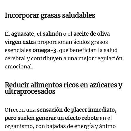
Incorporar grasas saludables
El
aguacate
, el
salmón
o el
aceite de oliva
virgen extr
a proporcionan ácidos grasos
esenciales
omega-3
, que benefician la salud
cerebral y contribuyen a una mejor regulación
emocional.
Reducir alimentos ricos en azúcares y
ultraprocesados
Ofrecen una
sensación de placer inmediato,
pero suelen generar un efecto rebote
en el
organismo, con bajadas de energía y ánimo