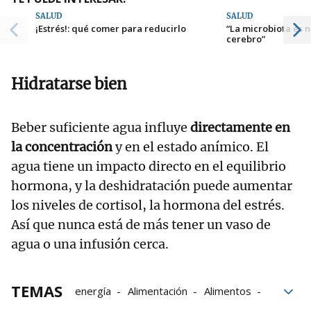
SALUD
SALUD
¡Estrés!: qué comer para reducirlo
“La microbiota es 
cerebro”
Hidratarse bien
Beber suficiente agua influye
directamente en
la concentración
y en el estado anímico. El
agua tiene un impacto directo en el equilibrio
hormona, y la deshidratación puede aumentar
los niveles de cortisol, la hormona del estrés.
Así que nunca está de más tener un vaso de
agua o una infusión cerca.
TEMAS
energía
Alimentación
Alimentos
aceite de oliva
estrés
microbiota