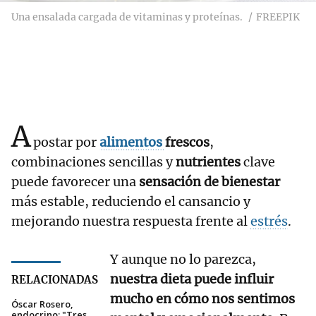
Una ensalada cargada de vitaminas y proteínas.
FREEPIK
A
postar por
alimentos
frescos
,
combinaciones sencillas y
nutrientes
clave
puede favorecer una
sensación de bienestar
más estable, reduciendo el cansancio y
mejorando nuestra respuesta frente al
estrés
.
Y aunque no lo parezca,
nuestra dieta puede influir
RELACIONADAS
mucho en cómo nos sentimos
Óscar Rosero,
endocrino: "Tres