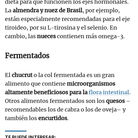
dieta para que funcionen los ejes hormonales.
La
almendra y nuez de Brasil
, por ejemplo,
están especialmente recomendadas para el eje
tiroideo, por su L-tirosina y el selenio. En
cambio, las
nueces
contienen más omega-3.
Fermentados
El
chucrut
o la col fermentada es un gran
alimento que contiene
microorganismos
altamente beneficiosos para la
flora intestinal
.
Otros alimentos fermentados son los
quesos
–
recomendables los de cabra o los de oveja– y
también los
encurtidos
.
TE PUEDE INTERESAR: