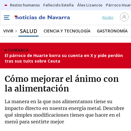
Restos humanos
Fallecido Estella
Álex Lizancos
Párroco Huar
Kiosko
SALUD
VIVIR
CIENCIA Y TECNOLOGÍA
GASTRONOMÍA
COMARCA
El párroco de Huarte borra su cuenta en X y pide perdón
tras sus tuits sobre Ceuta
Cómo mejorar el ánimo con
la alimentación
La manera en la que nos alimentamos tiene su
impacto directo en nuestra energía metal. Descubre
qué simples modificaciones tienes que hacer en el
menú para sentirte mejor