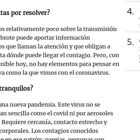
4
tas por resolver?
s relativamente poco sobre la transmisión
 brote puede aportar información
5
s que llaman la atención y que obligan a
ta dónde puede llegar el contagio. Pero, con
onible hoy, no hay elementos para pensar en
a como la que vimos con el coronavirus.
tranquilos?
na nueva pandemia. Este virus no se
an sencilla como el covid ni por aerosoles
. Requiere cercanía, contacto estrecho y
 corporales. Los contagios conocidos
 en ese patrón: parejas, personas con