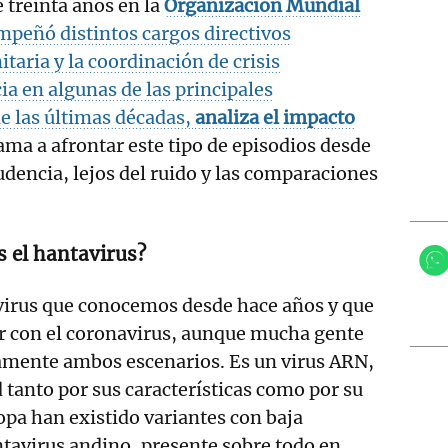
 treinta años en la
Organización Mundial
mpeñó distintos cargos directivos
itaria y la coordinación de crisis
ia en algunas de las principales
e las últimas décadas,
analiza el impacto
ama a afrontar este tipo de episodios desde
udencia, lejos del ruido y las comparaciones
s el hantavirus?
virus que conocemos desde hace años y que
er con el coronavirus, aunque mucha gente
amente ambos escenarios. Es un virus ARN,
d tanto por sus características como por su
pa han existido variantes con baja
antavirus andino, presente sobre todo en