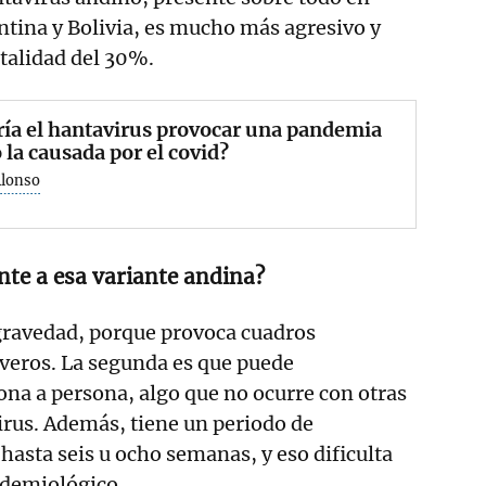
ntina y Bolivia, es mucho más agresivo y
talidad del 30%.
ía el hantavirus provocar una pandemia
la causada por el covid?
Alonso
nte a esa variante andina?
gravedad, porque provoca cuadros
veros. La segunda es que puede
ona a persona, algo que no ocurre con otras
irus. Además, tiene un periodo de
hasta seis u ocho semanas, y eso dificulta
idemiológico.