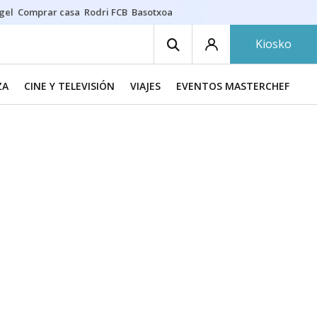
gel
Comprar casa
Rodri FCB
Basotxoa
Kiosko
ZA
CINE Y TELEVISIÓN
VIAJES
EVENTOS MASTERCHEF