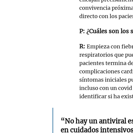
convivencia próxima
directo con los pacie
¿Cuáles son los
Empieza con fiebr
respiratorios que p
pacientes termina de
complicaciones cardí
síntomas iniciales p
incluso con un covid
identificar si ha exis
“No hay un antiviral es
en cuidados intensivos