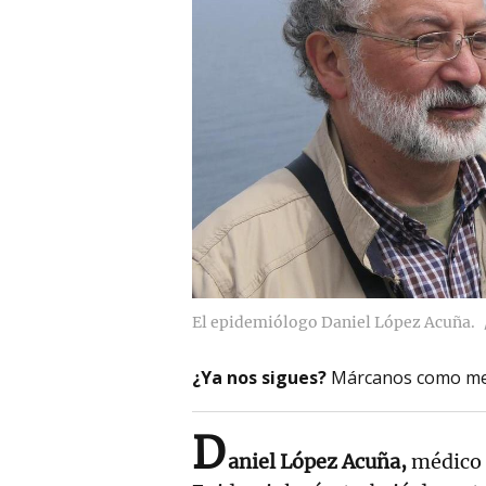
El epidemiólogo Daniel López Acuña.
¿Ya nos sigues?
Márcanos como me
D
aniel López Acuña,
médico e