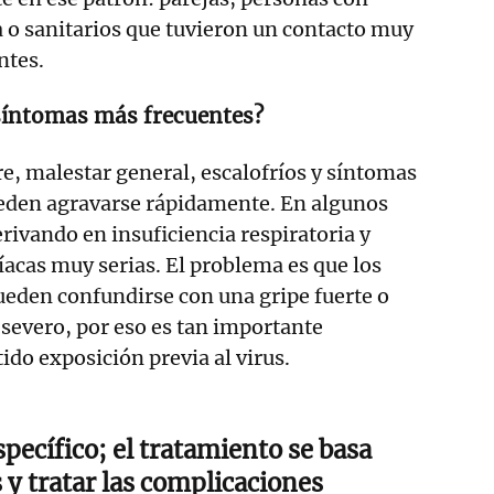
 o sanitarios que tuvieron un contacto muy
ntes.
 síntomas más frecuentes?
e, malestar general, escalofríos y síntomas
ueden agravarse rápidamente. En algunos
rivando en insuficiencia respiratoria y
acas muy serias. El problema es que los
ueden confundirse con una gripe fuerte o
 severo, por eso es tan importante
tido exposición previa al virus.
pecífico; el tratamiento se basa
 y tratar las complicaciones