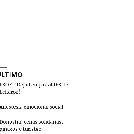
ÚLTIMO
PSOE: ¡Dejad en paz al IES de
Lekaroz!
Anestesia emocional social
Donostia: cenas solidarias,
pintxos y turisteo