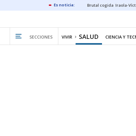
Brutal cogida
Iraola-Víc
SALUD
SECCIONES
VIVIR
CIENCIA Y TE