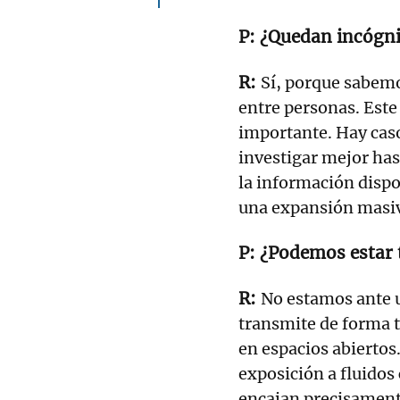
¿Quedan incógni
Sí, porque sabemo
entre personas. Este
importante. Hay caso
investigar mejor has
la información disp
una expansión masiv
¿Podemos estar 
No estamos ante u
transmite de forma t
en espacios abiertos
exposición a fluidos
encajan precisamente