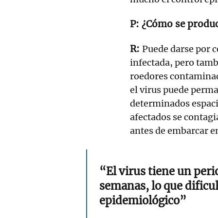
¿Cómo se produc
Puede darse por c
infectada, pero tamb
roedores contaminado
el virus puede perm
determinados espaci
afectados se contag
antes de embarcar en
“El virus tiene un per
semanas, lo que dificu
epidemiológico”