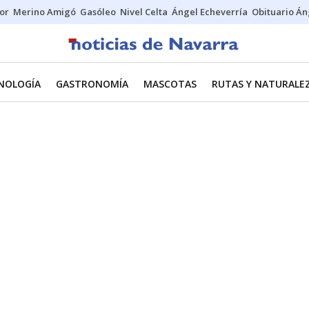
tor
Merino Amigó
Gasóleo
Nivel Celta
Ángel Echeverría
Obituario Án
CNOLOGÍA
GASTRONOMÍA
MASCOTAS
RUTAS Y NATURALE