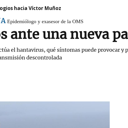
logios hacia Víctor Muñoz
ÑA
Epidemiólogo y exasesor de la OMS
s ante una nueva p
túa el hantavirus, qué síntomas puede provocar y p
ransmisión descontrolada