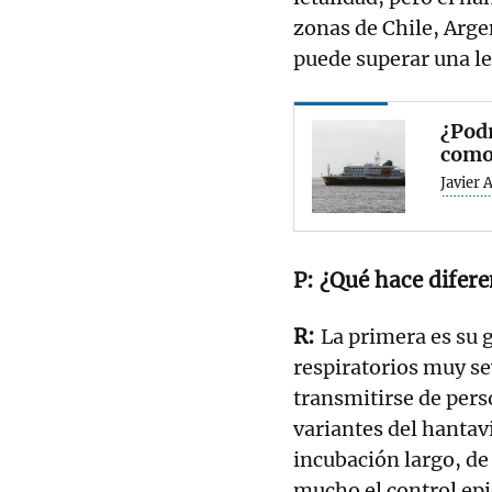
zonas de Chile, Arge
puede superar una le
¿Podr
como 
Javier 
¿Qué hace difere
La primera es su 
respiratorios muy se
transmitirse de pers
variantes del hantav
incubación largo, de 
mucho el control ep