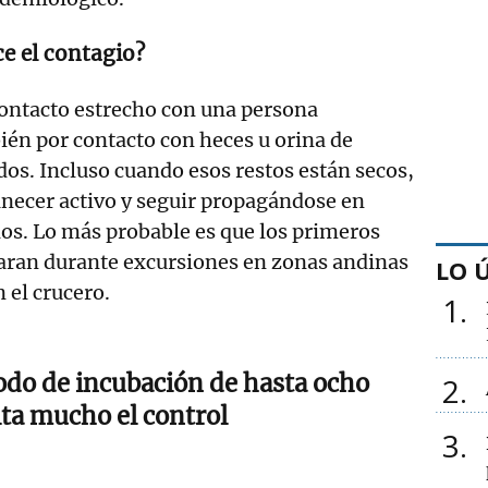
e el contagio?
ontacto estrecho con una persona
ién por contacto con heces u orina de
s. Incluso cuando esos restos están secos,
anecer activo y seguir propagándose en
os. Lo más probable es que los primeros
iaran durante excursiones en zonas andinas
LO 
 el crucero.
1
iodo de incubación de hasta ocho
2
lta mucho el control
3