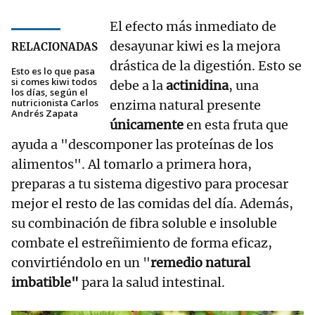
El efecto más inmediato de
desayunar kiwi es la mejora
RELACIONADAS
drástica de la digestión. Esto se
Esto es lo que pasa
si comes kiwi todos
debe a la
actinidina
, una
los días, según el
nutricionista Carlos
enzima natural presente
Andrés Zapata
únicamente
en esta fruta que
ayuda a "descomponer las proteínas de los
alimentos". Al tomarlo a primera hora,
preparas a tu sistema digestivo para procesar
mejor el resto de las comidas del día. Además,
su combinación de fibra soluble e insoluble
combate el estreñimiento de forma eficaz,
convirtiéndolo en un "
remedio natural
imbatible"
para la salud intestinal.