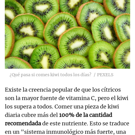
¿Qué pasa si comes kiwi todos los días?
PEXELS
Existe la creencia popular de que los cítricos
son la mayor fuente de vitamina C, pero el kiwi
los supera a todos. Comer una pieza de kiwi
diaria cubre más del
100% de la cantidad
recomendada
de este nutriente. Esto se traduce
en un "sistema inmunológico más fuerte, una