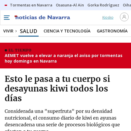
Tormentas en Navarra
Osasuna-Al Ain
Gorka Rodríguez
Oih
Kiosko
SALUD
VIVIR
CIENCIA Y TECNOLOGÍA
GASTRONOMÍA
EL TIEMPO
AEMET vuelve a elevar a naranja el aviso por tormentas
hoy domingo en Navarra
Esto le pasa a tu cuerpo si
desayunas kiwi todos los
días
Considerada una "superfruta" por su densidad
nutricional, el consumo diario de kiwi en ayunas
desencadena una serie de procesos biológicos que