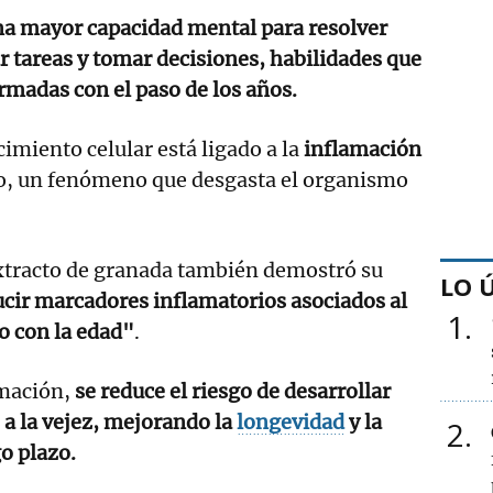
a mayor capacidad mental para resolver
r tareas y tomar decisiones, habilidades que
madas con el paso de los años.
imiento celular está ligado a la
inflamación
o, un fenómeno que desgasta el organismo
extracto de granada también demostró su
LO 
cir marcadores inflamatorios asociados al
1
o con la edad"
.
amación,
se reduce el riesgo de desarrollar
 a la vejez, mejorando la
longevidad
y la
2
go plazo.