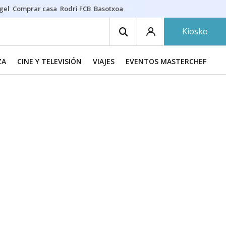
gel
Comprar casa
Rodri FCB
Basotxoa
Kiosko
ZA
CINE Y TELEVISIÓN
VIAJES
EVENTOS MASTERCHEF