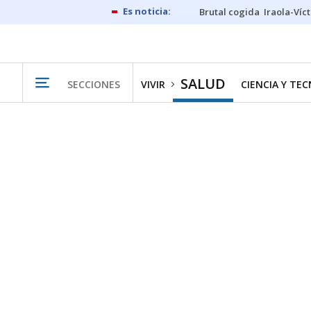
Brutal cogida
Iraola-Víc
SALUD
SECCIONES
VIVIR
CIENCIA Y TE