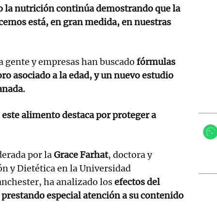
ro la nutrición continúa demostrando que la
cemos está, en gran medida, en nuestras
a gente y empresas han buscado
fórmulas
oro asociado a la edad, y un nuevo estudio
ranada.
,
este alimento destaca por proteger a
derada por la
Grace Farhat
, doctora y
ón y Dietética en la Universidad
nchester, ha analizado los
efectos del
 prestando especial atención a su contenido