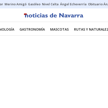
tor
Merino Amigó
Gasóleo
Nivel Celta
Ángel Echeverría
Obituario Án
CNOLOGÍA
GASTRONOMÍA
MASCOTAS
RUTAS Y NATURALE