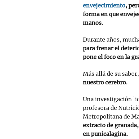
envejecimiento
, pe
forma en que enveje
manos.
Durante años, much
para frenar el deteri
pone el foco en la g
Más allá de su sabor
nuestro cerebro.
Una investigación li
profesora de Nutrici
Metropolitana de Ma
extracto de granada,
en punicalagina.