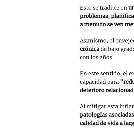
Esto se traduce en
un
problemas, planifica
a menudo se ven mer
Asimismo, el envejec
crónica
de bajo grad
con los años.
En este sentido, el 
capacidad para
"redu
deterioro relacionad
Al mitigar esta infl
patologías asociadas
calidad de vida a lar