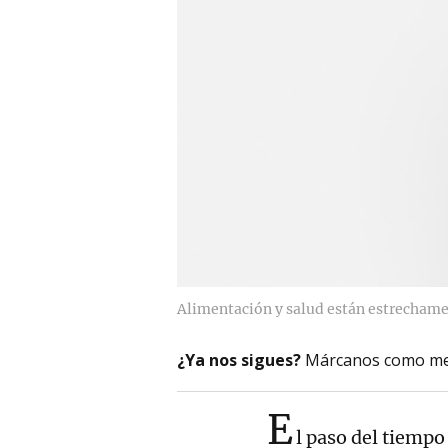
Alimentación y salud están estrechame
¿Ya nos sigues?
Márcanos como me
E
l paso del tiempo