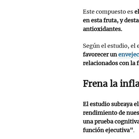
Este compuesto es
e
en esta fruta, y des
antioxidantes.
Según el estudio, el
favorecer un
enveje
relacionados con la 
Frena la inf
El estudio subraya e
rendimiento de nues
una prueba cognitiva
función ejecutiva"
.