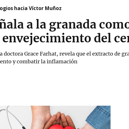
logios hacia Víctor Muñoz
ñala a la granada como
l envejecimiento del c
la doctora Grace Farhat, revela que el extracto de gr
nto y combatir la inflamación