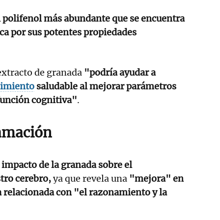
l polifenol más abundante que se encuentra
taca por sus potentes propiedades
 extracto de granada
"podría ayudar a
cimiento
saludable al mejorar parámetros
función cognitiva"
.
lamación
l impacto de la granada sobre el
tro cerebro,
ya que revela una
"mejora" en
 relacionada con "el razonamiento y la