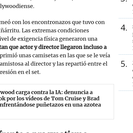
lywoodiense.
omeó con los encontronazos que tuvo con
4
Iñárritu. Las extremas condiciones
nivel de exigencia física generaron una
an que actor y director llegaron incluso a
primió unas camisetas en las que se le veía
5
mistosa al director y las repartió entre el
resión en el set.
wood carga contra la IA: denuncia a
k por los vídeos de Tom Cruise y Brad
enfrentándose puñetazos en una azotea