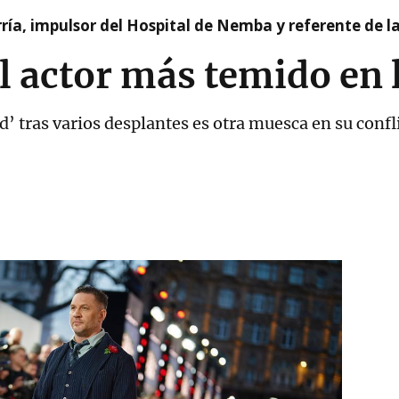
ía, impulsor del Hospital de Nemba y referente de l
 actor más temido en 
 tras varios desplantes es otra muesca en su confli