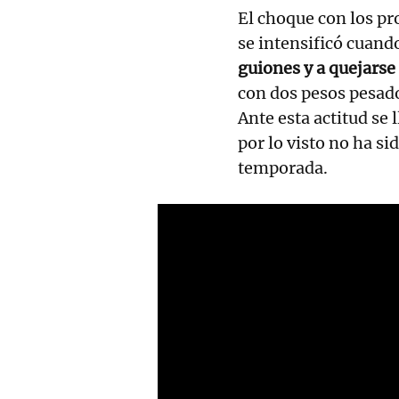
El choque con los pr
se intensificó cuan
guiones y a quejarse
con dos pesos pesad
Ante esta actitud se 
por lo visto no ha si
temporada.