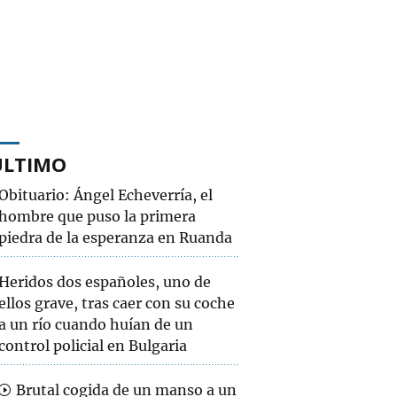
ÚLTIMO
Obituario: Ángel Echeverría, el
hombre que puso la primera
piedra de la esperanza en Ruanda
Heridos dos españoles, uno de
ellos grave, tras caer con su coche
a un río cuando huían de un
control policial en Bulgaria
Brutal cogida de un manso a un