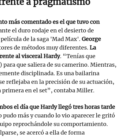
 frente a pragmatismo
nto más comentado es el que tuvo con
nte el duro rodaje en el desierto de
 película de la saga 'Mad Max'.
George
ctores de métodos muy diferentes.
La
ente al visceral Hardy
. “Tenías que
) para que saliera de su camerino. Mientras,
lemente disciplinada. Es una bailarina
e reflejaba en la precisión de su actuación,
 primera en el set”, contaba Miller.
mbos el día que Hardy llegó tres horas tarde
no pudo más y cuando lo vio aparecer le gritó
equipo reprochándole su comportamiento.
lparse, se acercó a ella de forma