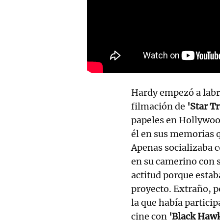
Hardy empezó a labr
filmación de
'Star T
papeles en Hollywood
él en sus memorias 
Apenas socializaba c
en su camerino con su
actitud porque estab
proyecto. Extraño, p
la que había partici
cine con
'Black Hawk