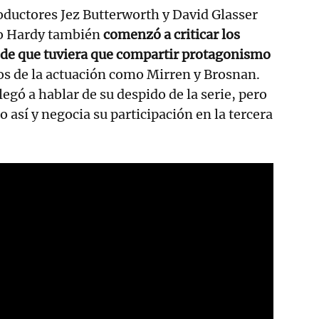
oductores Jez Butterworth y David Glasser
do Hardy también
comenzó a criticar los
 de que tuviera que compartir protagonismo
os de la actuación como Mirren y Brosnan.
llegó a hablar de su despido de la serie, pero
do así y negocia su participación en la tercera