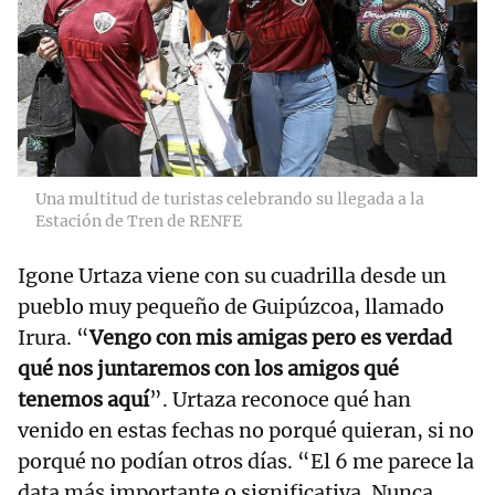
Una multitud de turistas celebrando su llegada a la
Estación de Tren de RENFE
Igone Urtaza viene con su cuadrilla desde un
pueblo muy pequeño de Guipúzcoa, llamado
Irura. “
Vengo con mis amigas pero es verdad
qué nos juntaremos con los amigos qué
tenemos aquí
”. Urtaza reconoce qué han
venido en estas fechas no porqué quieran, si no
porqué no podían otros días. “El 6 me parece la
data más importante o significativa. Nunca