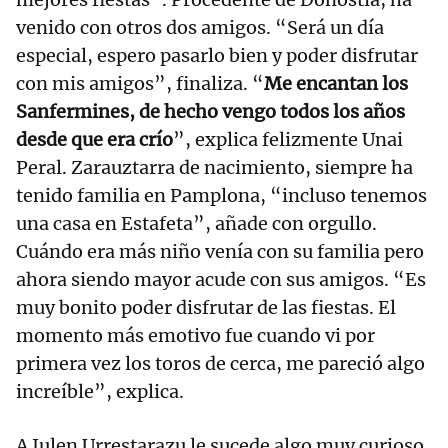
venido con otros dos amigos. “Será un día
especial, espero pasarlo bien y poder disfrutar
con mis amigos”, finaliza. “
Me encantan los
Sanfermines, de hecho vengo todos los años
desde que era crío
”, explica felizmente Unai
Peral. Zarauztarra de nacimiento, siempre ha
tenido familia en Pamplona, “incluso tenemos
una casa en Estafeta”, añade con orgullo.
Cuándo era más niño venía con su familia pero
ahora siendo mayor acude con sus amigos. “Es
muy bonito poder disfrutar de las fiestas. El
momento más emotivo fue cuando vi por
primera vez los toros de cerca, me pareció algo
increíble”, explica.
A Julen Urrestarazu le sucede algo muy curioso