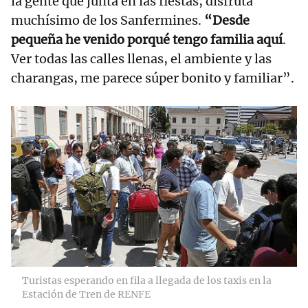
la gente qué junta en las fiestas, disfruta
muchísimo de los Sanfermines.
“Desde
pequeña he venido porqué tengo familia aquí
.
Ver todas las calles llenas, el ambiente y las
charangas, me parece súper bonito y familiar”.
Turistas esperando en fila a llegada de los taxis en la
Estación de Tren de RENFE