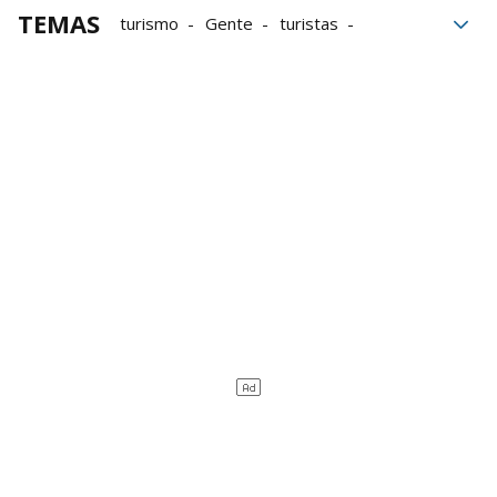
TEMAS
turismo
Gente
turistas
visitantes
Sanfermines