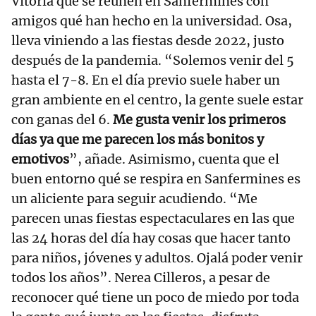
Vitoria qué se reúnen en Sanfermines con
amigos qué han hecho en la universidad. Osa,
lleva viniendo a las fiestas desde 2022, justo
después de la pandemia. “Solemos venir del 5
hasta el 7-8. En el día previo suele haber un
gran ambiente en el centro, la gente suele estar
con ganas del 6.
Me gusta venir los primeros
días ya que me parecen los más bonitos y
emotivos
”, añade. Asimismo, cuenta que el
buen entorno qué se respira en Sanfermines es
un aliciente para seguir acudiendo. “Me
parecen unas fiestas espectaculares en las que
las 24 horas del día hay cosas que hacer tanto
para niños, jóvenes y adultos. Ojalá poder venir
todos los años”. Nerea Cilleros, a pesar de
reconocer qué tiene un poco de miedo por toda