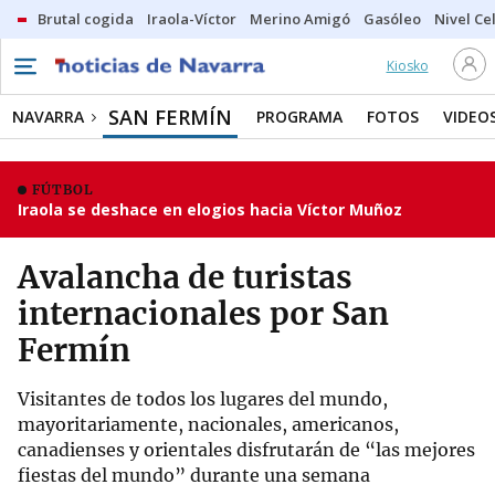
Brutal cogida
Iraola-Víctor
Merino Amigó
Gasóleo
Nivel Ce
Kiosko
SAN FERMÍN
NAVARRA
PROGRAMA
FOTOS
VIDEO
FÚTBOL
Iraola se deshace en elogios hacia Víctor Muñoz
Avalancha de turistas
internacionales por San
Fermín
Visitantes de todos los lugares del mundo,
mayoritariamente, nacionales, americanos,
canadienses y orientales disfrutarán de “las mejores
fiestas del mundo” durante una semana