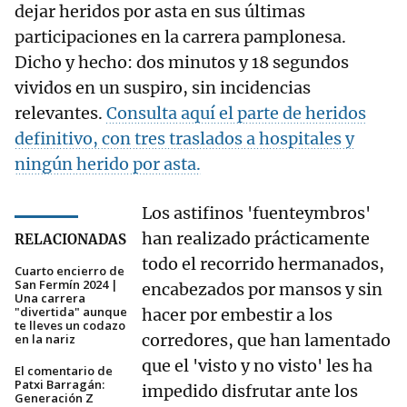
dejar heridos por asta en sus últimas
participaciones en la carrera pamplonesa.
Dicho y hecho: dos minutos y 18 segundos
vividos en un suspiro, sin incidencias
relevantes.
Consulta aquí el parte de heridos
definitivo, con tres traslados a hospitales y
ningún herido por asta.
Los astifinos 'fuenteymbros'
han realizado prácticamente
RELACIONADAS
todo el recorrido hermanados,
Cuarto encierro de
San Fermín 2024 |
encabezados por mansos y sin
Una carrera
"divertida" aunque
hacer por embestir a los
te lleves un codazo
corredores, que han lamentado
en la nariz
que el 'visto y no visto' les ha
El comentario de
Patxi Barragán:
impedido disfrutar ante los
Generación Z