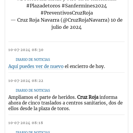
#Plazadetoros
#Sanfermines2024
#PreventivosCruzRoja
— Cruz Roja Navarra (@CruzRojaNavarra)
10 de
julio de 2024
10·07·2024 08:30
DIARIO DE NOTICIAS
Aquí puedes ver de nuevo
el encierro de hoy.
10·07·2024 08:22
DIARIO DE NOTICIAS
Ampliamos el parte de heridos.
Cruz Roja
informa
ahora de cinco traslados a centros sanitarios, dos de
ellos desde la plaza de toros.
10·07·2024 08:18
DIARIO DE NOTICIAS