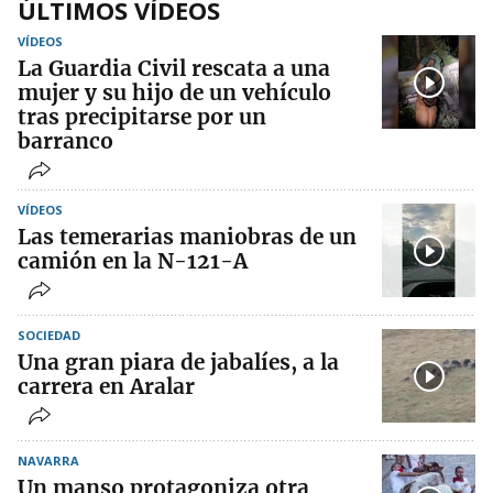
ÚLTIMOS VÍDEOS
VÍDEOS
La Guardia Civil rescata a una
mujer y su hijo de un vehículo
tras precipitarse por un
barranco
VÍDEOS
Las temerarias maniobras de un
camión en la N-121-A
SOCIEDAD
Una gran piara de jabalíes, a la
carrera en Aralar
NAVARRA
Un manso protagoniza otra