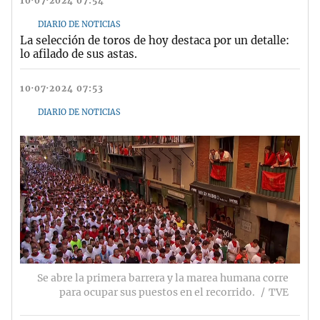
10·07·2024 07:54
DIARIO DE NOTICIAS
La selección de toros de hoy destaca por un detalle:
lo afilado de sus astas.
10·07·2024 07:53
DIARIO DE NOTICIAS
Se abre la primera barrera y la marea humana corre
para ocupar sus puestos en el recorrido.
TVE