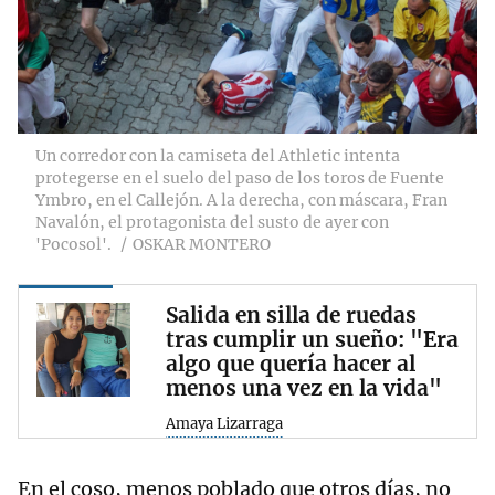
Un corredor con la camiseta del Athletic intenta
protegerse en el suelo del paso de los toros de Fuente
Ymbro, en el Callejón. A la derecha, con máscara, Fran
Navalón, el protagonista del susto de ayer con
'Pocosol'.
OSKAR MONTERO
Salida en silla de ruedas
tras cumplir un sueño: "Era
algo que quería hacer al
menos una vez en la vida"
Amaya Lizarraga
En el coso, menos poblado que otros días, no