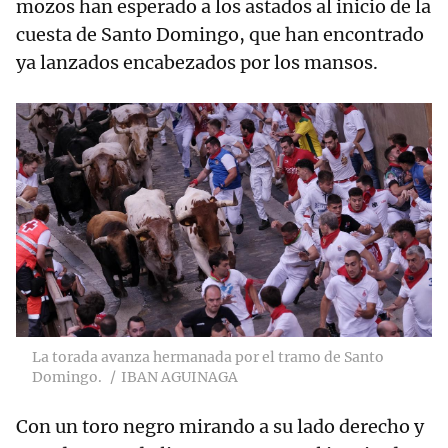
mozos han esperado a los astados al inicio de la
cuesta de Santo Domingo, que han encontrado
ya lanzados encabezados por los mansos.
La torada avanza hermanada por el tramo de Santo
Domingo.
IBAN AGUINAGA
Con un toro negro mirando a su lado derecho y