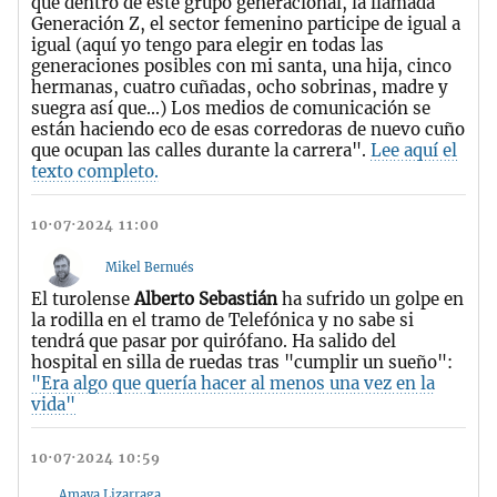
que dentro de este grupo generacional, la llamada
Generación Z, el sector femenino participe de igual a
igual (aquí yo tengo para elegir en todas las
generaciones posibles con mi santa, una hija, cinco
hermanas, cuatro cuñadas, ocho sobrinas, madre y
suegra así que...) Los medios de comunicación se
están haciendo eco de esas corredoras de nuevo cuño
que ocupan las calles durante la carrera".
Lee aquí el
texto completo.
10·07·2024 11:00
Mikel Bernués
El turolense
Alberto Sebastián
ha sufrido un golpe en
la rodilla en el tramo de Telefónica y no sabe si
tendrá que pasar por quirófano. Ha salido del
hospital en silla de ruedas tras "cumplir un sueño":
"Era algo que quería hacer al menos una vez en la
vida"
10·07·2024 10:59
Amaya Lizarraga