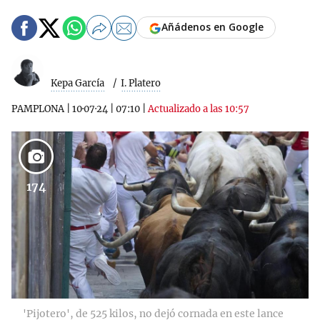
Añádenos en Google
Kepa García
I. Platero
PAMPLONA
|
10·07·24
|
07:10
|
Actualizado a las 10:57
174
'Pijotero', de 525 kilos, no dejó cornada en este lance