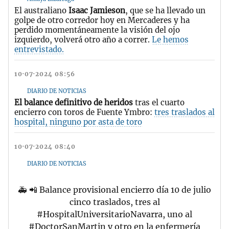
El australiano
Isaac Jamieson
, que se ha llevado un
golpe de otro corredor hoy en Mercaderes y ha
perdido momentáneamente la visión del ojo
izquierdo, volverá otro año a correr.
Le hemos
entrevistado.
10·07·2024 08:56
DIARIO DE NOTICIAS
El balance definitivo de heridos
tras el cuarto
encierro con toros de Fuente Ymbro:
tres traslados al
hospital, ninguno por asta de toro
10·07·2024 08:40
DIARIO DE NOTICIAS
🚑 📲 Balance provisional encierro día 10 de julio
cinco traslados, tres al
#HospitalUniversitarioNavarra
, uno al
#DoctorSanMartin
y otro en la enfermería