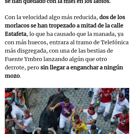
se han quedado con la miel en los labios.
Con la velocidad algo más reducida,
dos de los
morlacos se han tropezado a mitad de la calle
Estafeta
, lo que ha causado que la manada, ya
con más huecos, entrara al tramo de Telefónica
más disgregada, con una de las bestias de
Fuente Ymbro lanzando algún que otro
derrote, pero
sin llegar a enganchar a ningún
mozo
.