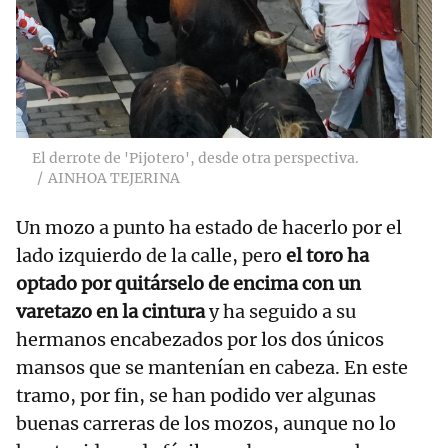
El derrote de 'Pijotero', desde otra perspectiva.
AINHOA TEJERINA
Un mozo a punto ha estado de hacerlo por el
lado izquierdo de la calle, pero
el toro ha
optado por quitárselo de encima con un
varetazo en la cintura
y ha seguido a su
hermanos encabezados por los dos únicos
mansos que se mantenían en cabeza. En este
tramo, por fin, se han podido ver algunas
buenas carreras de los mozos, aunque no lo