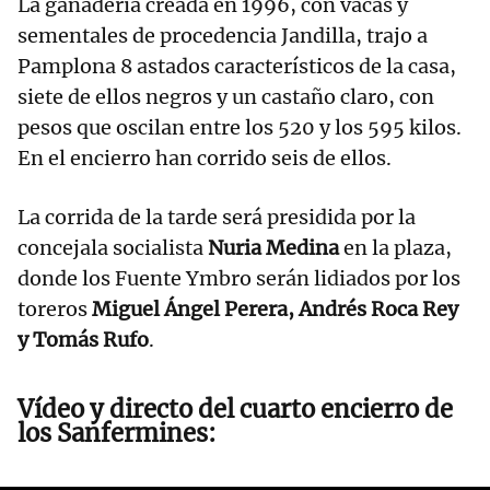
La ganadería creada en 1996, con vacas y
sementales de procedencia Jandilla, trajo a
Pamplona 8 astados característicos de la casa,
siete de ellos negros y un castaño claro, con
pesos que oscilan entre los 520 y los 595 kilos.
En el encierro han corrido seis de ellos.
La corrida de la tarde será presidida por la
concejala socialista
Nuria Medina
en la plaza,
donde los Fuente Ymbro serán lidiados por los
toreros
Miguel Ángel Perera, Andrés Roca Rey
y Tomás Rufo
.
Vídeo y directo del cuarto encierro de
los Sanfermines: