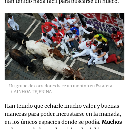
han tenido nada fácil para buscarse un hueco.
Un grupo de corredores hace un montón en Estafeta.
AINHOA TEJERINA
Han tenido que echarle mucho valor y buenas
maneras para poder incrustarse en la manada,
en los únicos espacios donde se podía.
Muchos