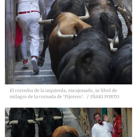
El corredor de la izquierda, encajonado, se libró de
milagro de la cornada de 'Pijotero'.
IÑAKI PORTO