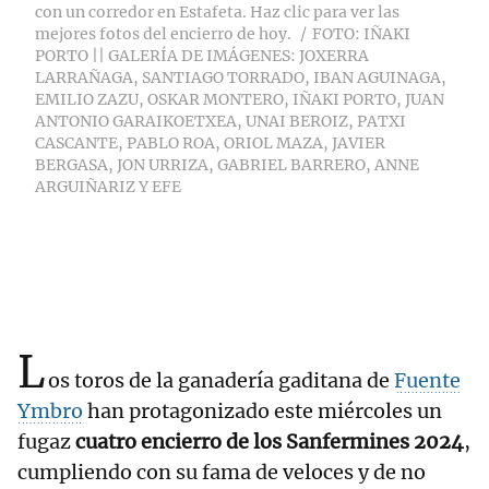
con un corredor en Estafeta. Haz clic para ver las
mejores fotos del encierro de hoy.
FOTO: IÑAKI
PORTO || GALERÍA DE IMÁGENES: JOXERRA
LARRAÑAGA, SANTIAGO TORRADO, IBAN AGUINAGA,
EMILIO ZAZU, OSKAR MONTERO, IÑAKI PORTO, JUAN
ANTONIO GARAIKOETXEA, UNAI BEROIZ, PATXI
CASCANTE, PABLO ROA, ORIOL MAZA, JAVIER
BERGASA, JON URRIZA, GABRIEL BARRERO, ANNE
ARGUIÑARIZ Y EFE
L
os toros de la ganadería gaditana de
Fuente
Ymbro
han protagonizado este miércoles un
fugaz
cuatro encierro de los Sanfermines 2024
,
cumpliendo con su fama de veloces y de no