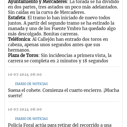
Ayuntamiento y Mercaderes
: La torada se ha dividido
en dos partes, tres astados un poco más adelantados.
Sin caídas en la curva de Mercaderes.
Estafeta
: El tramo lo han iniciado de nuevo todos
juntos. A partir del segundo tramo se ha estirado la
manada y uno de los Fuente Ymbro ha quedado algo
más descolgado. Bonitas carreras.
Teléfonica
: Al Callejón han entrado dos toros en
cabeza, apenas unos segundos antes que sus
hermanos.
Plaza de Toros
: Sin incidencias a primera vista, la
carrera se completa en 2 minutos y 18 segundos
10·07·2024 08:00
DIARIO DE NOTICIAS
Suena el cohete. Comienza el cuarto encierro. ¡Mucha
suerte!
10·07·2024 08:00
DIARIO DE NOTICIAS
Policía Foral actúa para retirar del recorrido a una