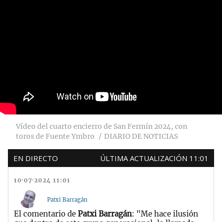
Vídeo del cuarto encierro de San Fermín 2024, con
toros de Fuente Ymbro
DIARIO DE NOTICIAS
EN DIRECTO
ÚLTIMA ACTUALIZACIÓN 11:01
10·07·2024 11:01
Patxi Barragán
El comentario de
Patxi Barragán
: "Me hace ilusión