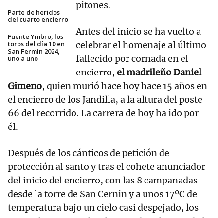
pitones.
Parte de heridos
del cuarto encierro
Antes del inicio se ha vuelto a
Fuente Ymbro, los
toros del día 10 en
celebrar el homenaje al último
San Fermín 2024,
fallecido por cornada en el
uno a uno
encierro,
el madrileño Daniel
Gimeno
, quien murió hace hoy hace 15 años en
el encierro de los Jandilla, a la altura del poste
66 del recorrido. La carrera de hoy ha ido por
él.
Después de los cánticos de petición de
protección al santo y tras el cohete anunciador
del inicio del encierro, con las 8 campanadas
desde la torre de San Cernin y a unos 17ºC de
temperatura bajo un cielo casi despejado, los