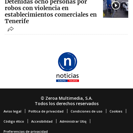
Detenidas ocho personas por
robos con violencia en
establecimientos comerciales en
Tenerife
© Zeroa Multimedia, S.A.
Todos los derechos reservados
Aviso legal
Política de privacidad
Condiciones de uso
Cookies
Código ético
Accesibilidad
Administrar Utiq
Preferencias de privacidad