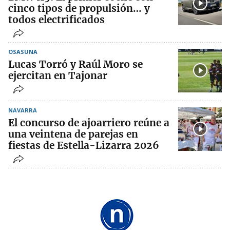
cinco tipos de propulsión… y
todos electrificados
OSASUNA
Lucas Torró y Raúl Moro se
ejercitan en Tajonar
NAVARRA
El concurso de ajoarriero reúne a
una veintena de parejas en
fiestas de Estella-Lizarra 2026