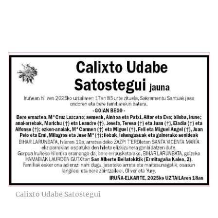
Calixto Udabe Satostegui