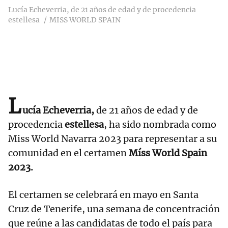
Lucía Echeverria, de 21 años de edad y de procedencia
estellesa
MISS WORLD SPAIN
L
ucía Echeverria,
de 21 años de edad y de
procedencia
estellesa
, ha sido nombrada como
Miss World Navarra 2023 para representar a su
comunidad en el certamen
Míss World Spain
2023.
El certamen se celebrará en mayo en Santa
Cruz de Tenerife, una semana de concentración
que reúne a las candidatas de todo el país para