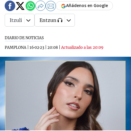
Añádenos en Google
Itzuli
Entzun
DIARIO DE NOTICIAS
PAMPLONA
|
16·02·23
|
20:08
|
Actualizado a las 20:09